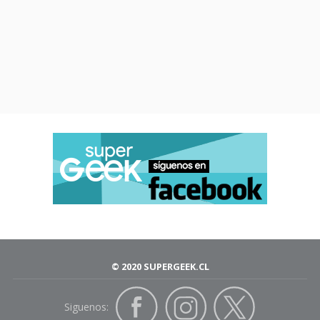
© 2020 SUPERGEEK.CL
Siguenos: