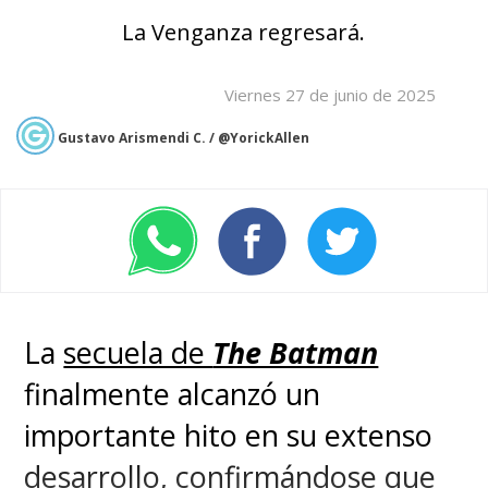
La Venganza regresará.
Viernes 27 de junio de 2025
Gustavo Arismendi C. / @YorickAllen
La
secuela de
The Batman
finalmente alcanzó un
importante hito en su extenso
desarrollo, confirmándose que