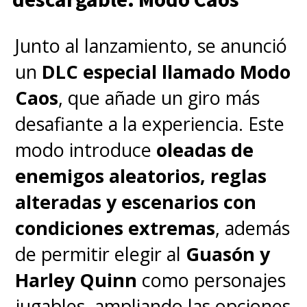
Junto al lanzamiento, se anunció
un
DLC especial llamado Modo
Caos
, que añade un giro más
desafiante a la experiencia. Este
modo introduce
oleadas de
enemigos aleatorios, reglas
alteradas y escenarios con
condiciones extremas
, además
de permitir elegir al
Guasón y
Harley Quinn
como personajes
jugables, ampliando las opciones