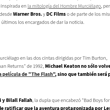
 inspirada en
la mitología del Hombre Murciélago
,
pe
a desde
Warner Bros.
y
DC Films
o de parte de los mi
 últimos los encargados de dar la noticia.
urciélago en las dos cintas dirigidas por Tim Burton,
an Returns" de 1992,
Michael Keaton no sólo volve
a película de "The Flash"
, sino que también será 
i y Bilall Fallah
, la dupla que encabezó "Bad Boys for 
e ratificar que la aventura protagonizada por Le