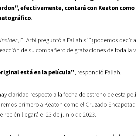
rdon", efectivamente, contará con Keaton como 
matográfico
.
Insider
, El Arbi preguntó a Fallah si "¿podemos decir a
eacción de su compañero de grabaciones de toda la v
original está en la película"
, respondió Fallah.
y claridad respecto a la fecha de estreno de esta pelí
 veremos primero a Keaton como el Cruzado Encapota
e recién llegará el 23 de junio de 2023.