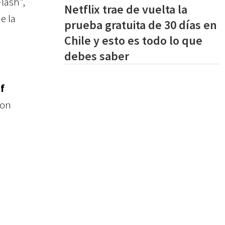
lash",
Netflix trae de vuelta la
e la
prueba gratuita de 30 días en
Chile y esto es todo lo que
debes saber
of
ron