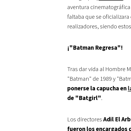
aventura cinematográfica
faltaba que se oficializar
realizadores, siendo estos
¡"Batman Regresa"!
Tras dar vida al Hombre M
"Batman" de 1989 y "Batm
ponerse la capucha en
l
de "Batgirl"
.
Los directores
Adil El Arb
fueron los encargados d