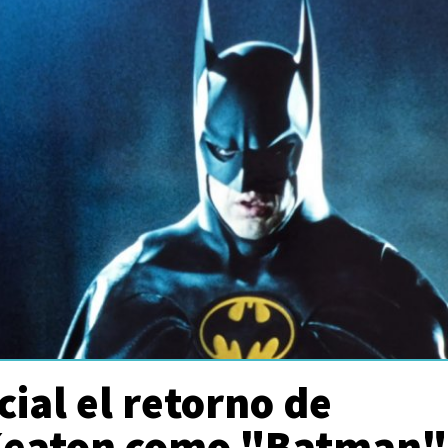
cial el retorno de
Keaton como "Batman"