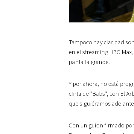
Tampoco hay claridad sobr
en el streaming HBO Max,
pantalla grande.
Y por ahora, no está pro
cinta de "Babs", con El A
que siguiéramos adelante
Con un guion firmado po