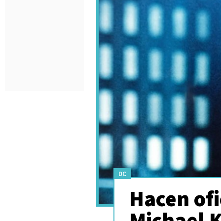
DC
Hacen ofi
Michael 