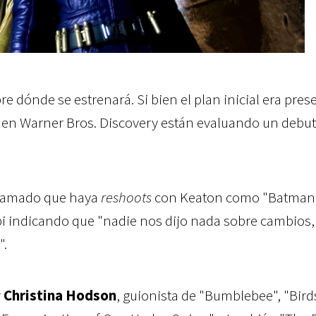
e dónde se estrenará. Si bien el plan inicial era pres
 en Warner Bros. Discovery están evaluando un debut
gramado que haya
reshoots
con Keaton como "Batman"
rbi indicando que "nadie nos dijo nada sobre cambios,
".
r
Christina Hodson
, guionista de "Bumblebee", "Bird