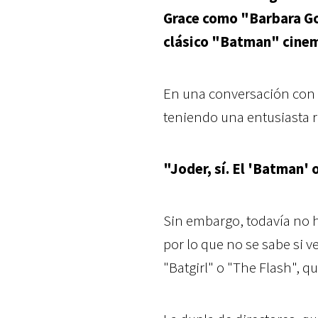
Grace como "Barbara Go
clásico "Batman" cine
En una conversación con
teniendo una entusiasta r
"Joder, sí. El 'Batman' 
Sin embargo, todavía no ha
por lo que no se sabe si
"Batgirl" o "The Flash", qu