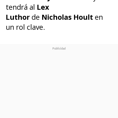
tendrá al
Lex
Luthor
de
Nicholas Hoult
en
un rol clave.