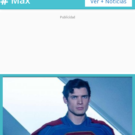
Ver + Noticias
recompensada", escribió Cavill.
Ver esta publicación en Instagram
Una publicación compartida por Henry Cavill (@henrycavill)