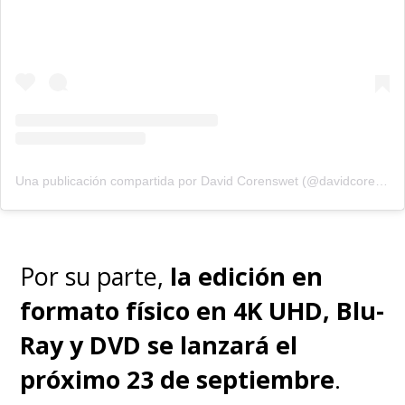
Una publicación compartida por David Corenswet (@davidcorenswet)
Por su parte,
la edición en
formato físico en 4K UHD, Blu-
Ray y DVD se lanzará el
próximo 23 de septiembre
.