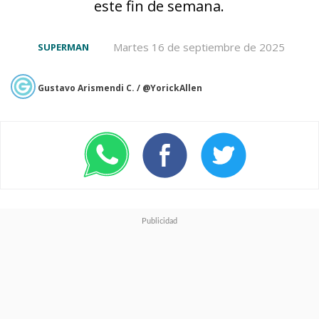
este fin de semana.
Martes 16 de septiembre de 2025
SUPERMAN
Gustavo Arismendi C. / @YorickAllen
Ver esta publicación en Instagram
Una publicación compartida por Henry Cavill (@henrycavill)
El actor, que
abandonará la serie