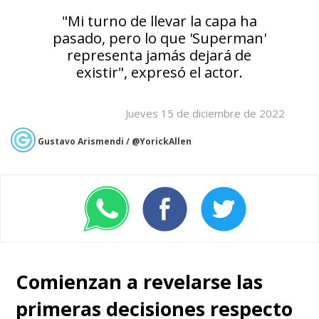
"Mi turno de llevar la capa ha
pasado, pero lo que 'Superman'
representa jamás dejará de
existir", expresó el actor.
Jueves 15 de diciembre de 2022
Gustavo Arismendi / @YorickAllen
Comienzan a revelarse las
primeras decisiones respecto