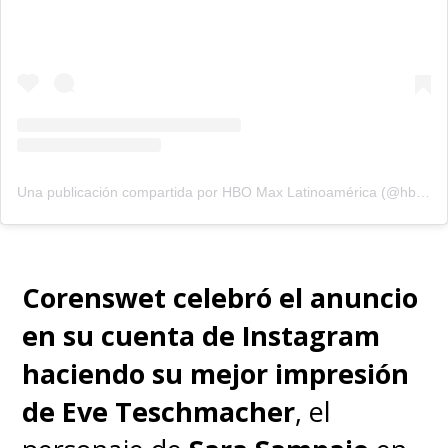
Una publicación compartida por HBO Max Latinoamérica (@hbomaxlat)
Corenswet celebró el anuncio
en su cuenta de Instagram
haciendo su mejor impresión
de
Eve Teschmacher
, el