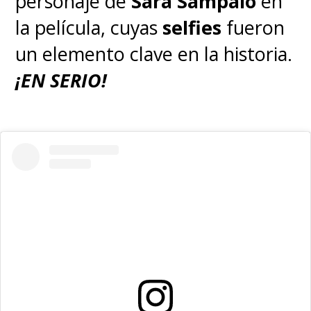
personaje de
Sara Sampaio
en
la película, cuyas
selfies
fueron
un elemento clave en la historia.
¡EN SERIO!