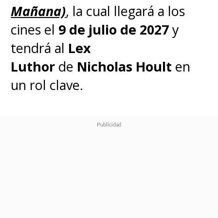
Mañana)
, la cual llegará a los
cines el
9 de julio de 2027
y
tendrá al
Lex
Luthor
de
Nicholas Hoult
en
un rol clave.