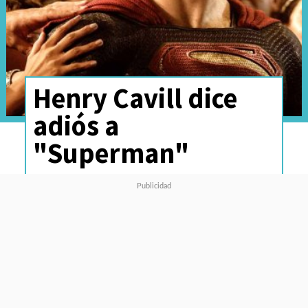
Henry Cavill dice
adiós a
"Superman"