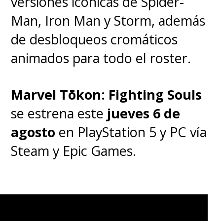
versiones icónicas de Spider-
Man, Iron Man y Storm, además
de desbloqueos cromáticos
animados para todo el roster.
Marvel Tōkon: Fighting Souls
se estrena este
jueves 6 de
agosto
en PlayStation 5 y PC vía
Steam y Epic Games.