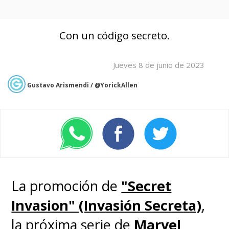
Con un código secreto.
Jueves 8 de junio de 2023
Gustavo Arismendi / @YorickAllen
La promoción de
"Secret
Invasion" (Invasión Secreta)
,
la próxima serie de
Marvel