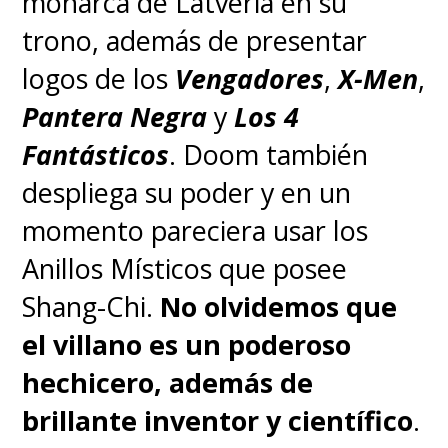
monarca de Latveria en su
trono, además de presentar
logos de los
Vengadores
,
X-Men
,
P
antera Negra
y
Los 4
Fantásticos
. Doom también
despliega su poder y en un
momento pareciera usar los
Anillos Místicos que posee
Shang-Chi.
No olvidemos que
el villano es un poderoso
hechicero, además de
brillante inventor y científico
.