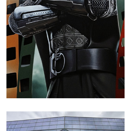
Avengers
tomará aquel evento
como inspiración.