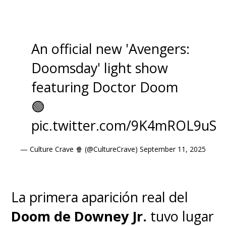
An official new 'Avengers:
Doomsday' light show
featuring Doctor Doom
🟢
pic.twitter.com/9K4mROL9uS
— Culture Crave 🍿 (@CultureCrave)
September 11, 2025
La primera aparición real del
Doom de Downey Jr.
tuvo lugar