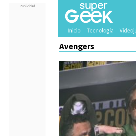
Inicio
Tecnología
Videoj
Avengers