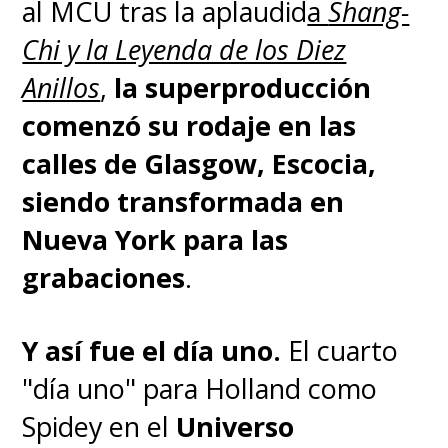
al MCU tras la aplaudid
a
Shang-
Chi y la Leyenda de los Diez
Anillos
,
la superproducción
comenzó su rodaje en las
calles de Glasgow, Escocia,
siendo transformada en
Nueva York para las
grabaciones
.
Y así fue el día uno.
El cuarto
"día uno" para Holland como
Spidey en el
Universo