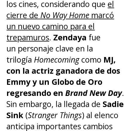
los cines, considerando que
el
cierre de
No Way Home
marcó
un nuevo camino para el
trepamuros
.
Zendaya
fue
un personaje clave en la
trilogía
Homecoming
como
MJ,
con la
actriz ganadora de dos
Emmy y un Globo de Oro
regresando en
Brand New Day
.
Sin embargo,
la llegada de
Sadie
Sink
(
Stranger Things
) al elenco
anticipa importantes cambios