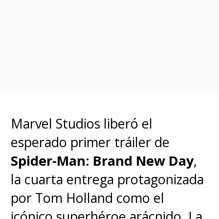
chilenos, especialmente
considerando los enormes
números que dejó la película
para las salas locales.
Marvel Studios liberó el
esperado primer tráiler de
Spider-Man: Brand New Day
,
la cuarta entrega protagonizada
por Tom Holland como el
icónico superhéroe arácnido. La