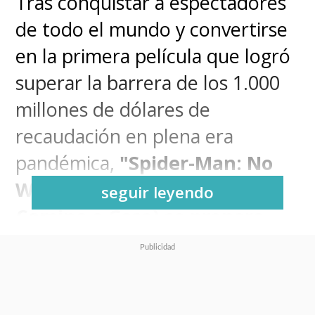
Tras conquistar a espectadores
de todo el mundo y convertirse
en la primera película que logró
superar la barrera de los 1.000
millones de dólares de
recaudación en plena era
pandémica,
"Spider-Man: No
Way Home" (Spider-Man: Sin
seguir leyendo
Camino a Casa) se prepara
para regresar a los cines con
una "versión más divertida"
.