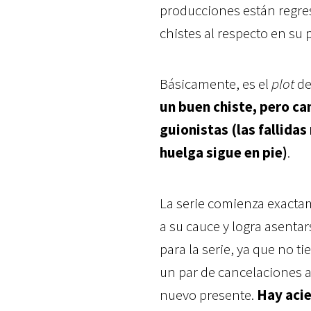
producciones están regres
chistes al respecto en su 
Básicamente, es el
plot
de
un buen chiste, pero ca
guionistas (las fallida
huelga sigue en pie)
.
La serie comienza exacta
a su cauce y logra asent
para la serie, ya que no 
un par de cancelaciones a
nuevo presente.
Hay acie