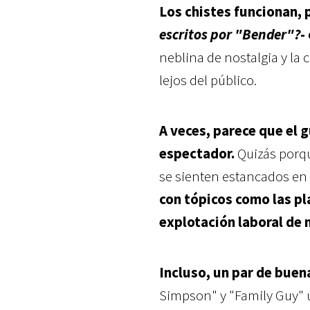
Los chistes funcionan, 
escritos por "Bender"?
-
neblina de nostalgia y la
lejos del público.
A veces, parece que el g
espectador.
Quizás porqu
se sienten estancados en
con tópicos como las p
explotación laboral de 
Incluso, un par de buen
Simpson" y "Family Guy" 