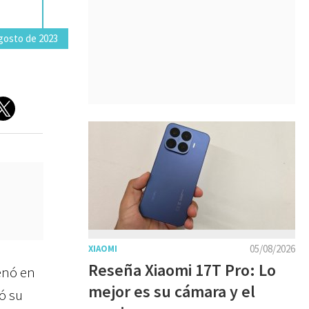
gosto de 2023
05/08/2026
XIAOMI
Reseña Xiaomi 17T Pro: Lo
renó en
mejor es su cámara y el
ó su