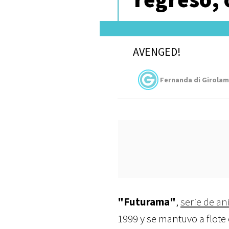
AVENGED!
Fernanda di Girola
"Futurama"
,
serie de a
1999 y se mantuvo a flote