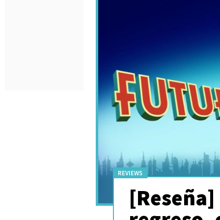
REVIEWS
[Reseña]
regreso, 