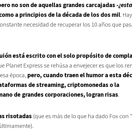
pero no son de aquellas grandes carcajadas -
¿est
 como a principios de la década de los dos mil
. Ha
 constante necesidad de recuperar los 10 años que pa
uión está escrito con el solo propósito de compla
e Planet Express se rehúsa a envejecer es que los r
 esa época,
pero, cuando traen el humor a esta dé
lataformas de streaming, criptomonedas o la
mano de grandes corporaciones, logran risas
.
as risotadas
(que es más de lo que ha dado Fox con 
últimamente).