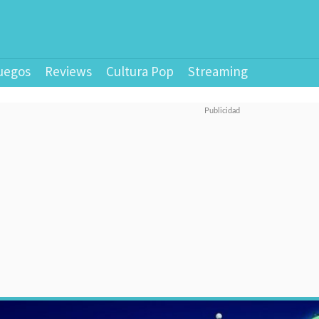
uegos
Reviews
Cultura Pop
Streaming