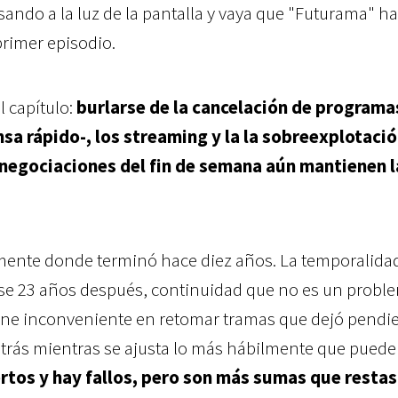
ando a la luz de la pantalla y vaya que "Futurama" h
primer episodio.
l capítulo:
burlarse de la cancelación de programa
nsa rápido-, los streaming y la la sobreexplotaci
s negociaciones del fin de semana aún mantienen l
mente donde terminó hace diez años. La temporalida
arse 23 años después, continuidad que no es un probl
tiene inconveniente en retomar tramas que dejó pendi
trás mientras se ajusta lo más hábilmente que puede
rtos y hay fallos, pero son más sumas que restas