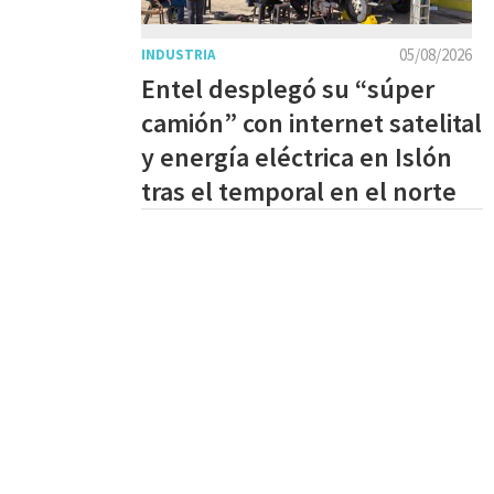
05/08/2026
INDUSTRIA
Entel desplegó su “súper
camión” con internet satelital
y energía eléctrica en Islón
tras el temporal en el norte