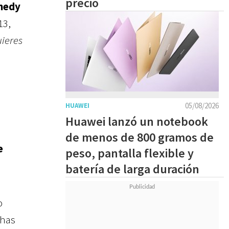
precio
medy
13,
uieres
05/08/2026
HUAWEI
Huawei lanzó un notebook
de menos de 800 gramos de
e
peso, pantalla flexible y
batería de larga duración
o
chas