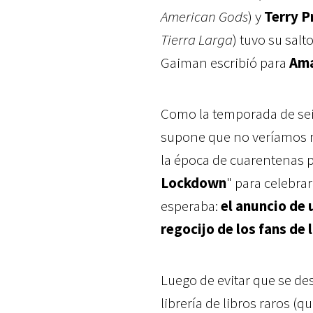
American Gods
) y
Terry P
Tierra Larga
) tuvo su sal
Gaiman escribió para
Ama
Como la temporada de sei
supone que no veríamos m
la época de cuarentenas p
Lockdown
" para celebrar
esperaba:
el anuncio de 
regocijo de los fans de 
Luego de evitar que se des
librería de libros raros (