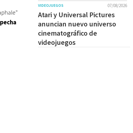
07/08/2026
VIDEOJUEGOS
raphale"
Atari y Universal Pictures
specha
anuncian nuevo universo
cinematográfico de
videojuegos