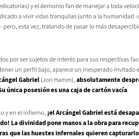
dicatorias) y el demonio fan de manejar a toda veloci
cado a vivir vidas tranquilas junto a la humanidad -a
- pero, esta vez, tratando de pasar lo más desapercib
s por ser sujetos de interés para sus respectivas fa
tener un perfil bajo, aparece un inesperado invitado e
cángel Gabriel
(Jon Hamm),
absolutamente despr
Su única posesión es una caja de cartón vacía
.
lo y en el infierno,
¡el Arcángel Gabriel está desap
do! La divinidad pone manos a la obra para recup
ras que las huestes infernales quieren capturarlo