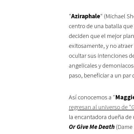
"
Aziraphale
" (Michael Sh
centro de una batalla que
deciden que el mejor plan 
exitosamente, y no atraer
ocultar sus intenciones 
angelicales y demoniacos e
paso, beneficiar a un pa
Así conocemos a "
Maggi
regresan al universo de "
la encantadora dueña de u
Or Give Me Death
(Dame 