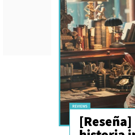
REVIEWS
[Reseña]
historia 