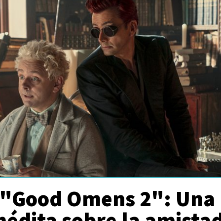
 "Good Omens 2": Una
inédita sobre la amista