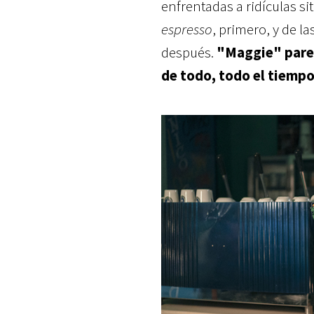
enfrentadas a ridículas si
espresso
, primero, y de l
después.
"Maggie" parec
de todo, todo el tiemp