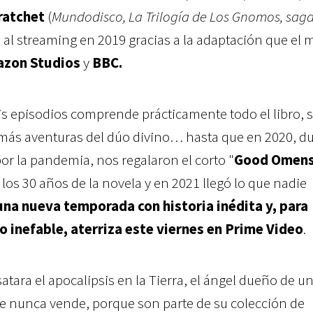
ratchet
(
Mundodisco, La Trilogía de Los Gnomos, saga
to al streaming en 2019 gracias a la adaptación que el
zon Studios
y
BBC.
s episodios comprende prácticamente todo el libro, 
ás aventuras del dúo divino… hasta que en 2020, d
or la pandemia, nos regalaron el corto "
Good Omens
 los 30 años de la novela y en 2021 llegó lo que nadie
una nueva temporada con historia inédita y, para
lo inefable, aterriza este viernes en Prime Video
.
atara el apocalipsis en la Tierra, el ángel dueño de u
que nunca vende, porque son parte de su colección de