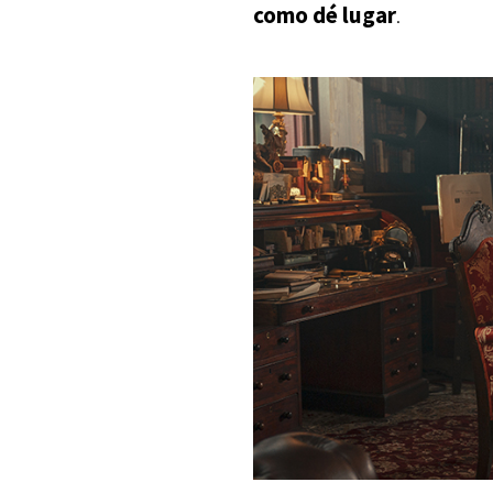
como dé lugar
.