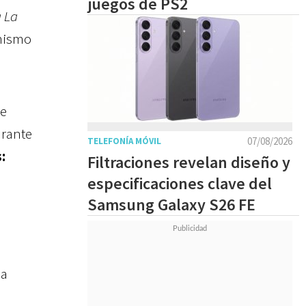
juegos de PS2
 La
 mismo
se
urante
07/08/2026
TELEFONÍA MÓVIL
:
Filtraciones revelan diseño y
especificaciones clave del
Samsung Galaxy S26 FE
na