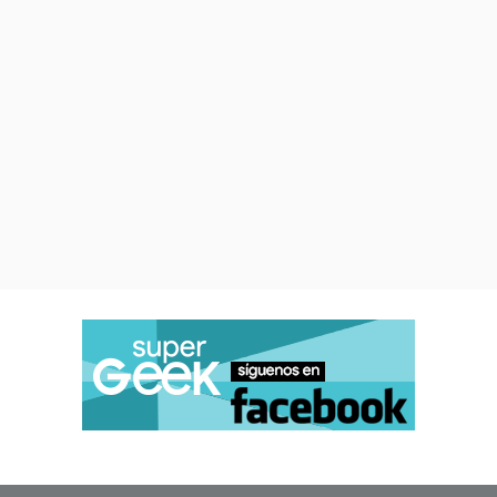
episodios de estreno cada
miércoles.