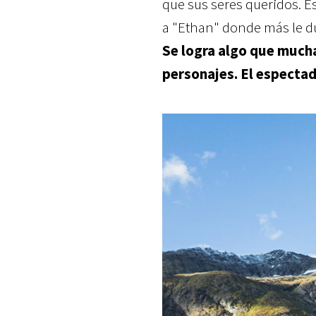
que sus seres queridos. Es
a "Ethan" donde más le du
Se logra algo que much
personajes. El especta