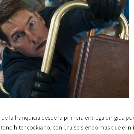
 de la franquicia desde la primera entrega dirigida po
 tono hitchcockiano, con Cruise siendo más que el n