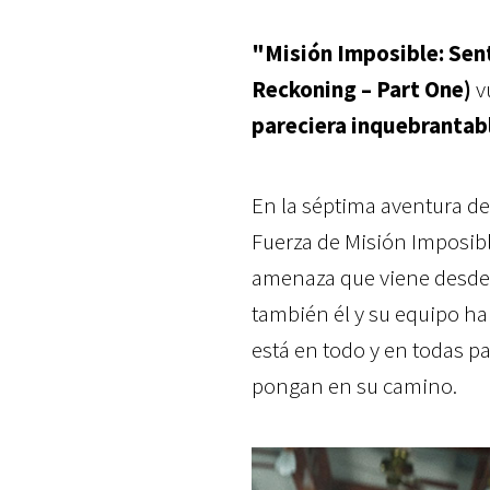
"Misión Imposible: Sen
Reckoning – Part One)
vu
pareciera inquebrantab
En la séptima aventura d
Fuerza de Misión Imposibl
amenaza que viene desde 
también él y su equipo ha
está en todo y en todas p
pongan en su camino.