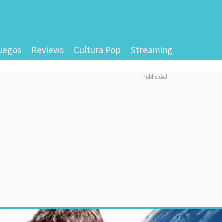
uegos
Reviews
Cultura Pop
Streaming