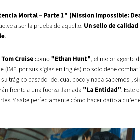
tencia Mortal – Parte 1" (Mission Impossible: De
elve a ser la prueba de aquello.
Un sello de calidad
le
.
e
Tom Cruise
como
"Ethan Hunt"
, el mejor agente d
e (IMF, por sus siglas en inglés) no solo debe combati
su trágico pasado -del cual poco y nada sabemos-, s
rán frente a una fuerza llamada
"La Entidad"
. Este
artes. Y sabe perfectamente cómo hacer daño a quien