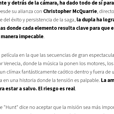
te y detrás de la cámara, ha dado todo de sí para
Desde su alianza con
Christopher McQuarrie
, directo
 del éxito y persistencia de la saga,
la dupla ha log
las donde cada elemento resulta clave para que e
 manera impecable
.
 película en la que las secuencias de gran espectacul
r Venecia, donde la música la ponen los motores, los
 un clímax fantásticamente caótico dentro y fuera de u
a en una historia donde la tensión es palpable.
La a
a estar a salvo. El riesgo es real
.
 "Hunt" dice no aceptar que la misión sea más impo