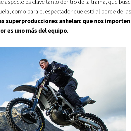
e aspecto es clave tanto dentro de la trama, que busc
ela, como para el espectador que está al borde del as
as superproducciones anhelan: que nos importen
dor es uno más del equipo
.