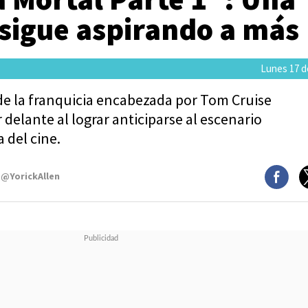
 sigue aspirando a más
Lunes 17 de
de la franquicia encabezada por Tom Cruise
 delante al lograr anticiparse al escenario
a del cine.
 @YorickAllen