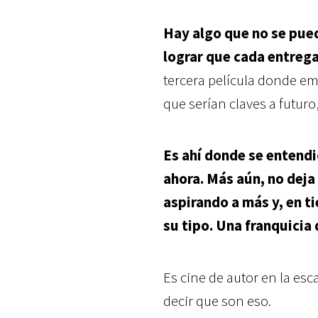
Hay algo que no se pued
lograr que cada entrega
tercera película donde e
que serían claves a futuro
Es ahí donde se entendi
ahora. Más aún, no dej
aspirando a más y, en t
su tipo. Una franquicia
Es cine de autor en la es
decir que son eso.