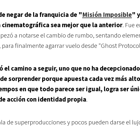
e negar de la franquicia de "
Misión Imposible
" y
 cinematográfica sea mejor que la anterior
. Fue e
mpezó a notarse el cambio de rumbo, sentando eleme
, para finalmente agarrar vuelo desde "Ghost Protocol
ó el camino a seguir, uno que no ha decepcionado
a de sorprender porque apuesta cada vez más alt
iempos en que todo parece ser igual, logra ser úni
 de acción con identidad propia
.
cala de superproducciones y pocos pueden darse el luj