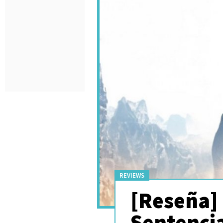
REVIEWS
[Reseña]
Sentencia