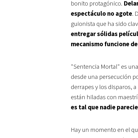
bonito protagónico.
Delan
espectáculo no agote
. 
guionista que ha sido clave
entregar sólidas pelícu
mecanismo funcione de
"Sentencia Mortal" es una
desde una persecución po
derrapes y los disparos, a
están hiladas con maestrí
es tal que nadie parecier
Hay un momento en el que