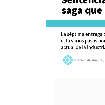
saga que
La séptima entrega 
está varios pasos por
actual de la industri
Gustavo Arismendi /