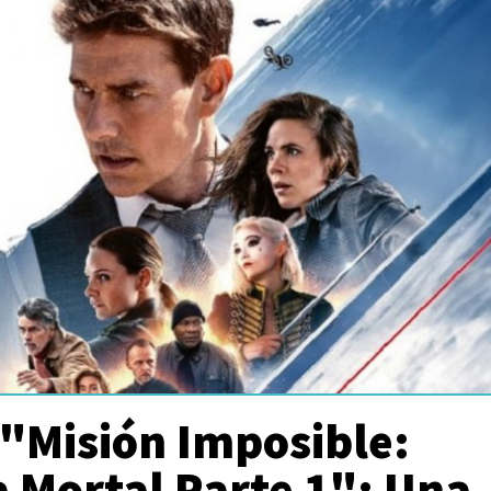
 "Misión Imposible:
 Mortal Parte 1": Una