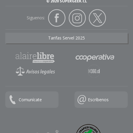
© 2020 SUPERGEEK.CL
Siguenos:
Tarifas Servel 2025
Comunícate
Escríbenos