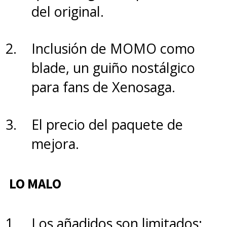
del original.
Inclusión de MOMO como
blade, un guiño nostálgico
para fans de Xenosaga.
El precio del paquete de
mejora.
LO MALO
Los añadidos son limitados: