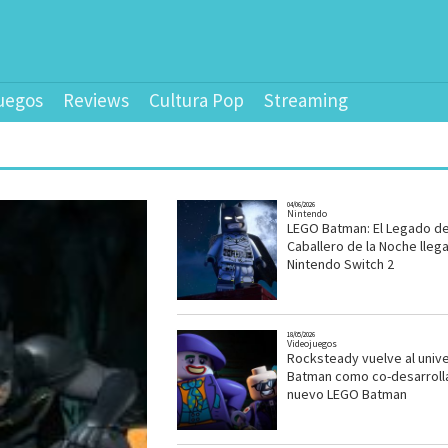
uegos
Reviews
Cultura Pop
Streaming
04/06/2026
Nintendo
LEGO Batman: El Legado de
Caballero de la Noche llega
Nintendo Switch 2
18/05/2026
Videojuegos
Rocksteady vuelve al univ
Batman como co-desarroll
nuevo LEGO Batman