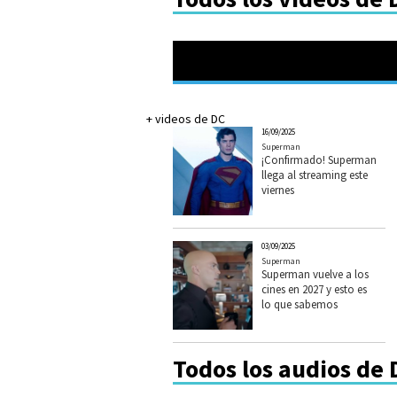
+ videos de DC
16/09/2025
Superman
¡Confirmado! Superman
llega al streaming este
viernes
03/09/2025
Superman
Superman vuelve a los
cines en 2027 y esto es
lo que sabemos
Todos los audios de 