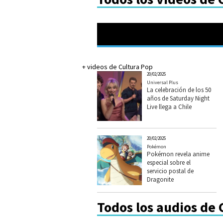
+ videos de Cultura Pop
20/02/2025
Universal Plus
La celebración de los 50
años de Saturday Night
Live llega a Chile
20/02/2025
Pokémon
Pokémon revela anime
especial sobre el
servicio postal de
Dragonite
Todos los audios de 