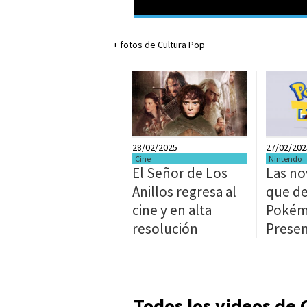
+ fotos de Cultura Pop
28/02/2025
27/02/202
Cine
Nintendo
El Señor de Los
Las n
Anillos regresa al
que de
cine y en alta
Poké
resolución
Presen
Todos los videos de 