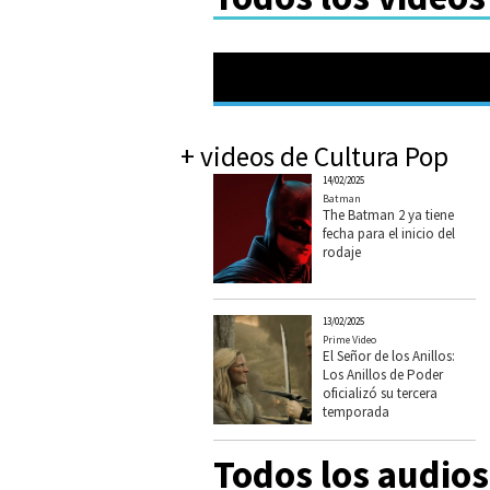
+ videos de Cultura Pop
14/02/2025
Batman
The Batman 2 ya tiene
fecha para el inicio del
rodaje
13/02/2025
Prime Video
El Señor de los Anillos:
Los Anillos de Poder
oficializó su tercera
temporada
Todos los audios