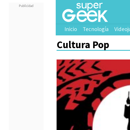
Inicio
Tecnología
Videoj
Cultura Pop