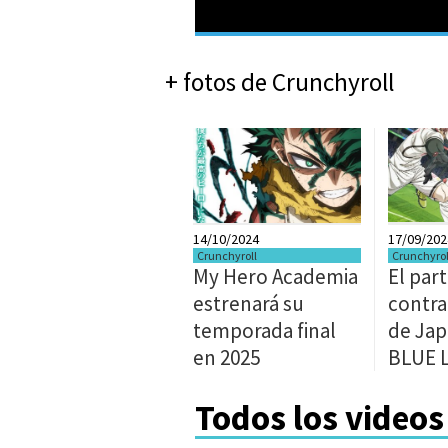
+ fotos de Crunchyroll
14/10/2024
17/09/202
Crunchyroll
Crunchyrol
My Hero Academia
El par
estrenará su
contra
temporada final
de Jap
en 2025
BLUE 
Todos los videos