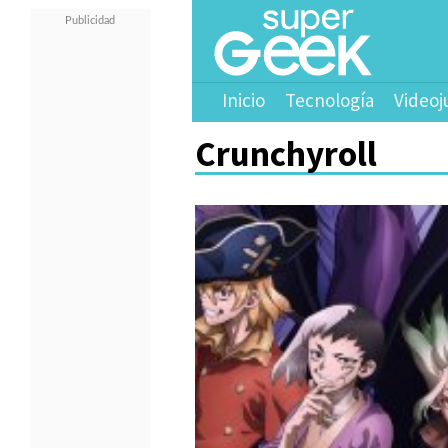
Inicio
Tecnología
Videoj
Crunchyroll