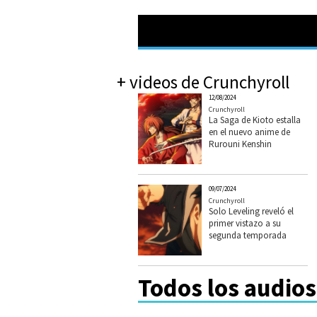
+ videos de Crunchyroll
12/08/2024
Crunchyroll
La Saga de Kioto estalla
en el nuevo anime de
Rurouni Kenshin
09/07/2024
Crunchyroll
Solo Leveling reveló el
primer vistazo a su
segunda temporada
Todos los audios