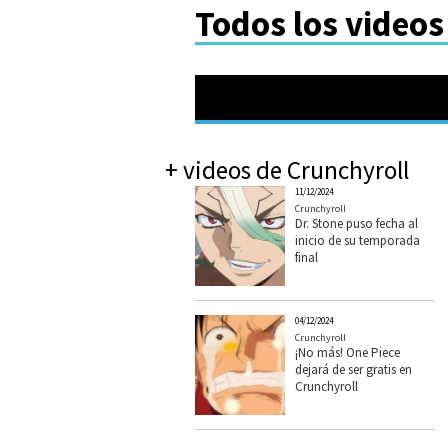
Todos los videos
+ videos de Crunchyroll
11/12/2024
Crunchyroll
Dr. Stone puso fecha al
inicio de su temporada
final
04/12/2024
Crunchyroll
¡No más! One Piece
dejará de ser gratis en
Crunchyroll