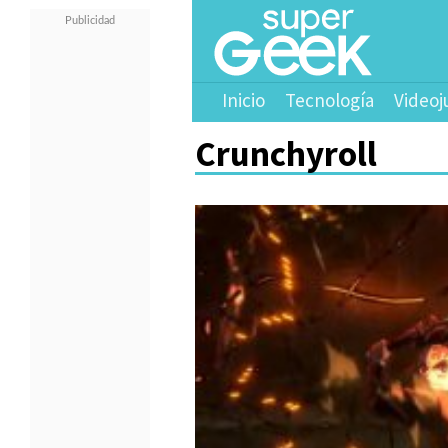
Inicio
Tecnología
Videoj
Crunchyroll