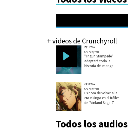
+ videos de Crunchyroll
29/11/2022
Crunchyroll
"Trigun Stampede"
adaptará toda la
historia del manga
24/10/2022
Crunchyroll
Es hora de volver a la
era vikinga en el tráiler
de "Vinland Saga 2"
Todos los audios