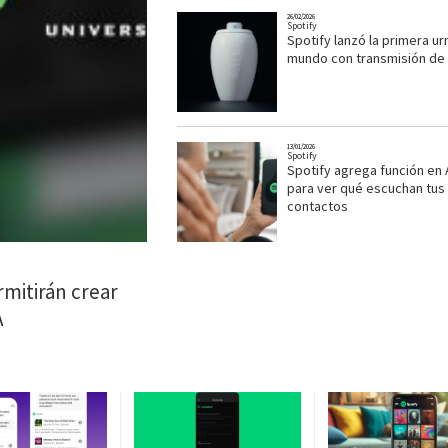
26/02/2026
Spotify
Spotify lanzó la primera ur
mundo con transmisión de
13/01/2026
Spotify
Spotify agrega función en
para ver qué escuchan tus
contactos
rmitirán crear
A