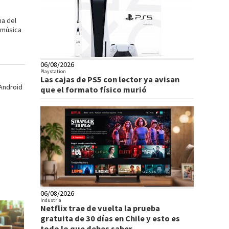
na del
 música
06/08/2026
Playstation
Las cajas de PS5 con lector ya avisan
 Android
que el formato físico murió
06/08/2026
Industria
Netflix trae de vuelta la prueba
gratuita de 30 días en Chile y esto es
todo lo que debes saber