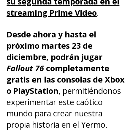
su segunda temporada en el
del Amazon
.
streaming Prime Video
.
Estas cuatro películas nos
Desde ahora y hasta el
presentan una nueva versión
próximo martes 23 de
de la historia de "Shinji Ikari"
,
diciembre, podrán jugar
sin considerar la continuidad de
Fallout 76
completamente
la serie original ni tampoco lo
gratis en las consolas de Xbox
que vimos en "Death and
o PlayStation
, permitiéndonos
Rebirth" y "The End of
experimentar este caótico
Evangelion", las cuales hoy
mundo para crear nuestra
podemos encontrar en Netflix.
propia historia en el Yermo.