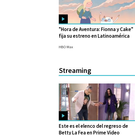
"Hora de Aventura: Fionna y Cake"
fija su estreno en Latinoamérica
04/08/2023
HBO Max
Streaming
Este es el elenco del regreso de
Betty La Fea en Prime Video