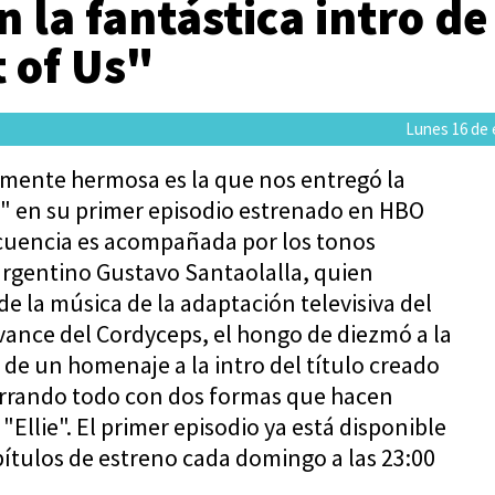
n la fantástica intro de
 of Us"
Lunes 16 de 
camente hermosa es la que nos entregó la
s" en su primer episodio estrenado en HBO
cuencia es acompañada por los tonos
argentino Gustavo Santaolalla, quien
e la música de la adaptación televisiva del
vance del Cordyceps, el hongo de diezmó a la
de un homenaje a la intro del título creado
rrando todo con dos formas que hacen
 "Ellie". El primer episodio ya está disponible
ítulos de estreno cada domingo a las 23:00