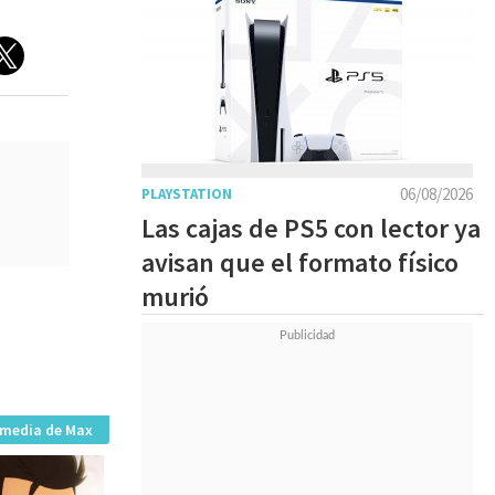
06/08/2026
PLAYSTATION
Las cajas de PS5 con lector ya
avisan que el formato físico
murió
imedia de Max