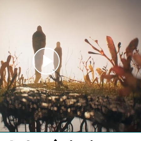
Play
Video