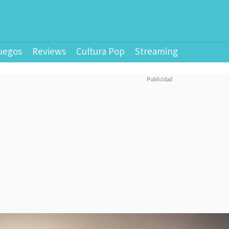
uegos
Reviews
Cultura Pop
Streaming