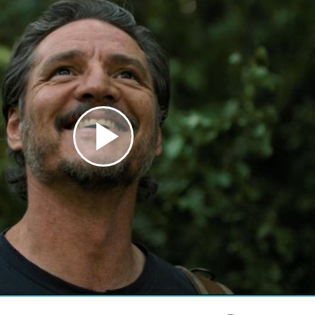
Play
Video