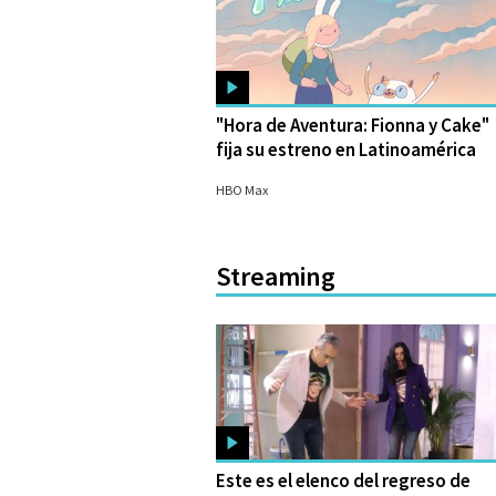
"Hora de Aventura: Fionna y Cake"
fija su estreno en Latinoamérica
04/08/2023
HBO Max
Streaming
Este es el elenco del regreso de