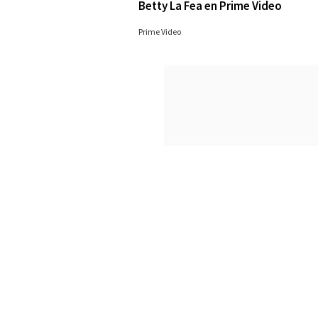
Betty La Fea en Prime Video
28/09/2023
Prime Video