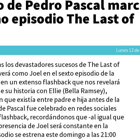
o de Pedro Pascal mar
o episodio The Last of
Lunes 12 de
s los devastadores sucesos de The Last of
verá como Joel en el sexto episodio de la
n un extenso flashback que nos revelará
su historia con Ellie (Bella Ramsey),
 que existía entre padre e hija antes de la
 de Pascal fue celebrado en redes sociales
e flashback, recordándonos que -al igual que
 presencia de Joel será constante en la
isodio se estrena este domingo a las 21:00