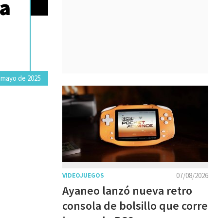
ca
 mayo de 2025
07/08/2026
VIDEOJUEGOS
Ayaneo lanzó nueva retro
consola de bolsillo que corre