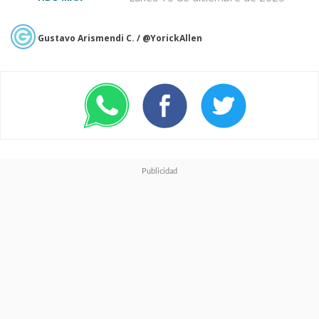
Gustavo Arismendi C. / @YorickAllen