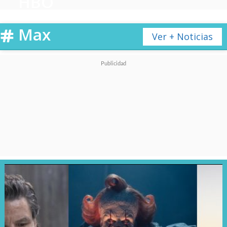
HBO
Max
Ver + Noticias