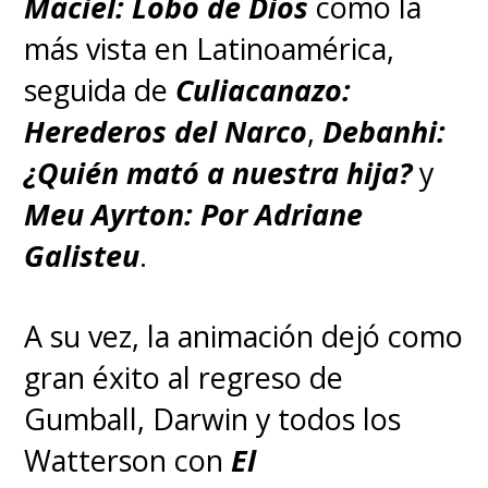
Maciel: Lobo de Dios
como la
más vista en Latinoamérica,
seguida de
Culiacanazo:
Herederos del Narco
,
Debanhi:
¿Quién mató a nuestra hija?
y
Meu Ayrton: Por Adriane
Galisteu
.
A su vez, la animación dejó como
gran éxito al regreso de
Gumball, Darwin y todos los
Watterson con
El