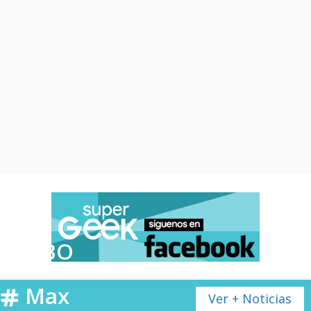
HBO
Max
Ver + Noticias