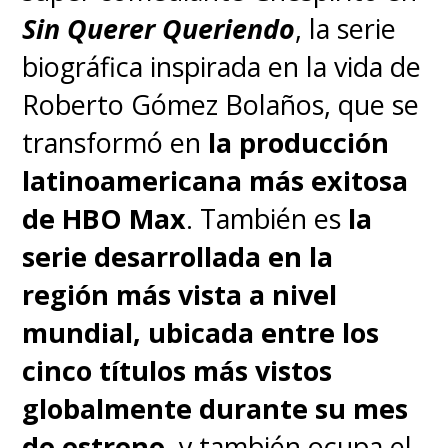
Sin Querer Queriendo
, la serie
biográfica inspirada en la vida de
Roberto Gómez Bolaños, que se
transformó en
la producción
latinoamericana más exitosa
de HBO Max
. También es
la
serie desarrollada en la
región más vista a nivel
mundial, ubicada entre los
cinco títulos más vistos
globalmente durante su mes
de estreno
, y también ocupa el