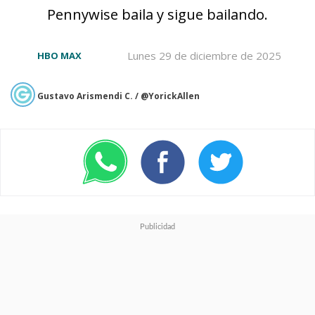
Pennywise baila y sigue bailando.
Lunes 29 de diciembre de 2025
HBO MAX
Gustavo Arismendi C. / @YorickAllen