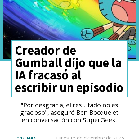
Creador de
Gumball dijo que la
IA fracasó al
escribir un episodio
"Por desgracia, el resultado no es
gracioso", aseguró Ben Bocquelet
en conversación con SuperGeek.
Lunes 15 de diciembre de 2025
HBO MAX