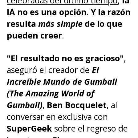
celebradas del último tiempo
,
la
IA no es una opción
.
Y la razón
resulta
más simple
de lo que
pueden creer
.
"El resultado no es gracioso"
,
aseguró el creador de
El
Increíble Mundo de Gumball
(The Amazing World of
Gumball)
,
Ben Bocquelet
, al
conversar en exclusiva con
SuperGeek
sobre el regreso de