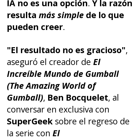
IA no es una opción
.
Y la razón
resulta
más simple
de lo que
pueden creer
.
"El resultado no es gracioso"
,
aseguró el creador de
El
Increíble Mundo de Gumball
(The Amazing World of
Gumball)
,
Ben Bocquelet
, al
conversar en exclusiva con
SuperGeek
sobre el regreso de
la serie con
El