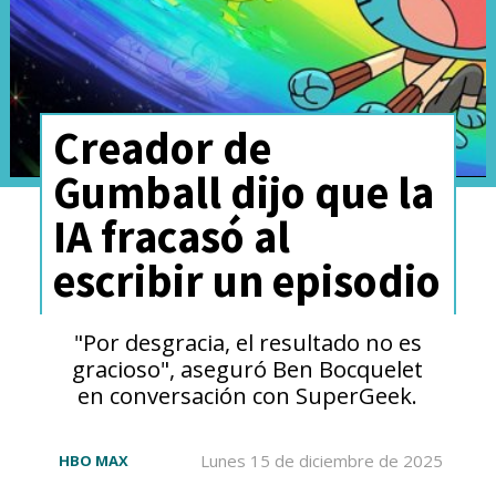
Creador de
Gumball dijo que la
IA fracasó al
escribir un episodio
"Por desgracia, el resultado no es
gracioso", aseguró Ben Bocquelet
en conversación con SuperGeek.
Lunes 15 de diciembre de 2025
HBO MAX