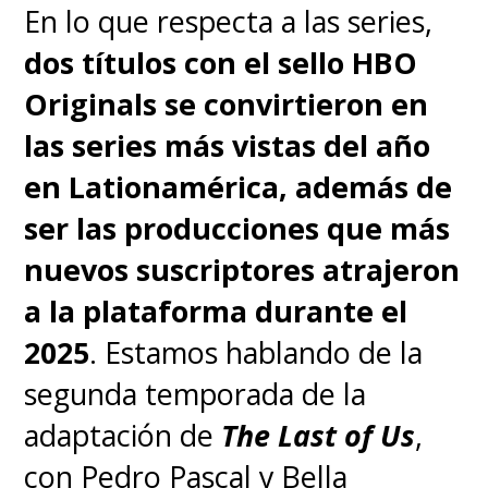
En lo que respecta a las series,
[Lea también]
¿Mechagodzilla?
dos títulos con el sello HBO
Las pistas que entrega "Godzilla
Originals se convirtieron en
vs. Kong"
las series más vistas del año
en Lationamérica, además de
ser las producciones que más
nuevos suscriptores atrajeron
a la plataforma durante el
2025
. Estamos hablando de la
segunda temporada de la
adaptación de
The Last of Us
,
con Pedro Pascal y Bella