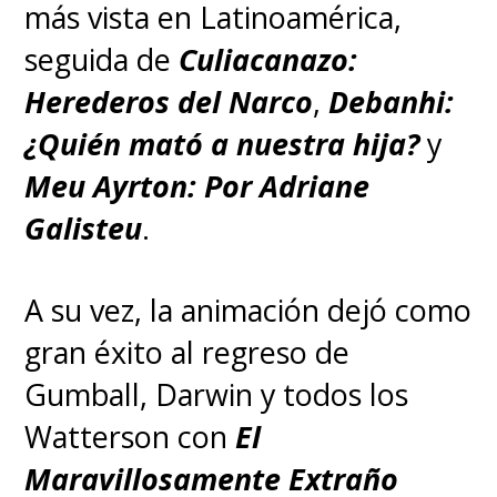
más vista en Latinoamérica,
seguida de
Culiacanazo:
Herederos del Narco
,
Debanhi:
¿Quién mató a nuestra hija?
y
Meu Ayrton: Por Adriane
Galisteu
.
A su vez, la animación dejó como
gran éxito al regreso de
Gumball, Darwin y todos los
Watterson con
El
Maravillosamente Extraño