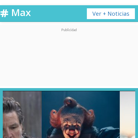
Max
Ver + Noticias
Si han estado atento a nuestras
notas,
incluso al análisis del