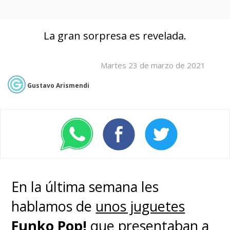
La gran sorpresa es revelada.
Martes 23 de marzo de 2021
Gustavo Arismendi
En la última semana les
hablamos de
unos juguetes
Funko Pop!
que presentaban a