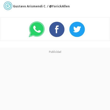
Gustavo Arismendi C. / @YorickAllen