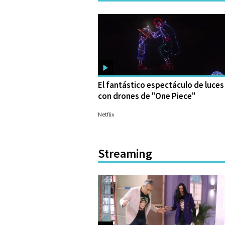
El fantástico espectáculo de luces
con drones de "One Piece"
28/08/2023
Netflix
Streaming