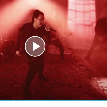
Play
Video