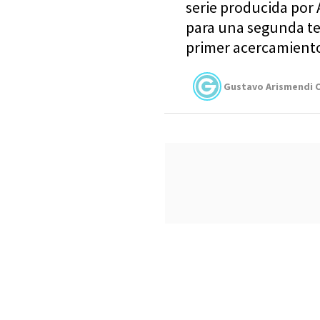
serie producida por 
para una segunda te
primer acercamiento
Gustavo Arismendi C