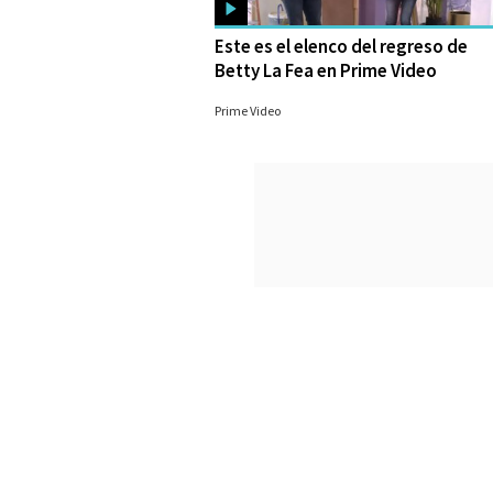
Este es el elenco del regreso de
Betty La Fea en Prime Video
28/09/2023
Prime Video