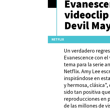
Evanesce
videoclip
Devil Ma
NETFLIX
Un verdadero regreso
Evanescence con el vi
tema para la serie a
Netflix. Amy Lee esc
inspirándose en esta
y hermosa, clásica",
sido tan positiva qu
reproducciones en p
de las millones de v