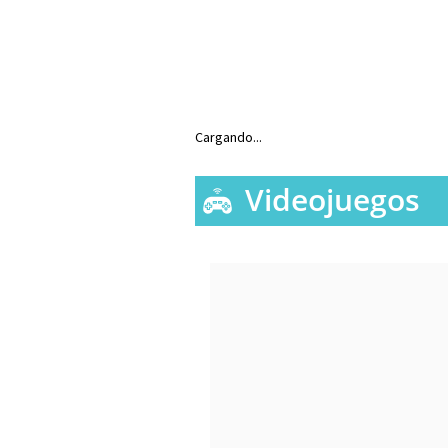
Cargando...
Videojuegos