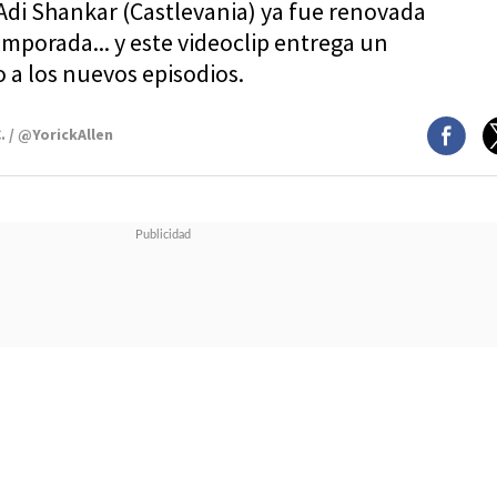
Adi Shankar (Castlevania) ya fue renovada
mporada... y este videoclip entrega un
 a los nuevos episodios.
. / @YorickAllen