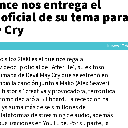
nce nos entrega el
 oficial de su tema par
y Cry
Jueves 17 de
 a los 2000 es el que nos regala
deoclip oficial de "Afterlife", su exitoso
nimada de Devil May Cry que se estrenó en
ribió la canción junto a Mako (Alex Seaver)
 historia "creativa y provocadora, terrorífica
 como declaró a Billboard. La recepción ha
e ya suma más de seis millones de
lataformas de streaming de audio, además
isualizaciones en YouTube. Por su parte, la