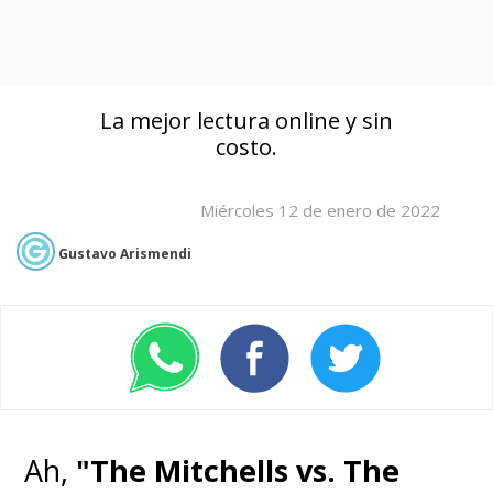
La mejor lectura online y sin
costo.
Miércoles 12 de enero de 2022
Gustavo Arismendi
Ah,
"The Mitchells vs. The