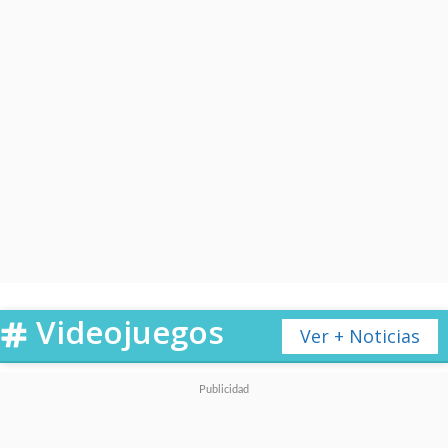
Videojuegos
Ver + Noticias