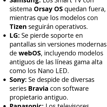
sistema
Orsay OS
quedan fuera,
mientras que los modelos con
Tizen
seguirán operativos.
LG:
Se pierde soporte en
pantallas sin versiones modernas
de
webOS
, incluyendo modelos
antiguos de las líneas gama alta
como los Nano LED.
Sony:
Se despide de diversas
series
Bravia
con software
propietario antiguo.
Panasonic:
Los televisores