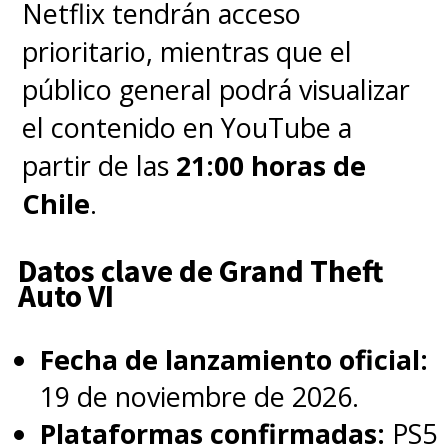
Netflix tendrán acceso
prioritario, mientras que el
¿También se sumarán a Netflix
público general podrá visualizar
aprovechando el estreno de las
el contenido en YouTube a
últimas dos películas? Es de
partir de las
21:00 horas de
esperar que así sea.
Chile
.
Datos clave de Grand Theft
Auto VI
Fecha de lanzamiento oficial:
19 de noviembre de 2026.
Plataformas confirmadas:
PS5