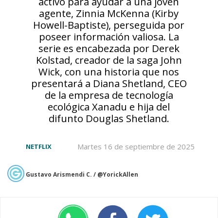
activo para ayudar a una joven
agente, Zinnia McKenna (Kirby
Howell-Baptiste), perseguida por
poseer información valiosa. La
serie es encabezada por Derek
Kolstad, creador de la saga John
Wick, con una historia que nos
presentará a Diana Shetland, CEO
de la empresa de tecnología
ecológica Xanadu e hija del
difunto Douglas Shetland.
Martes 16 de septiembre de 2025
NETFLIX
Gustavo Arismendi C. / @YorickAllen