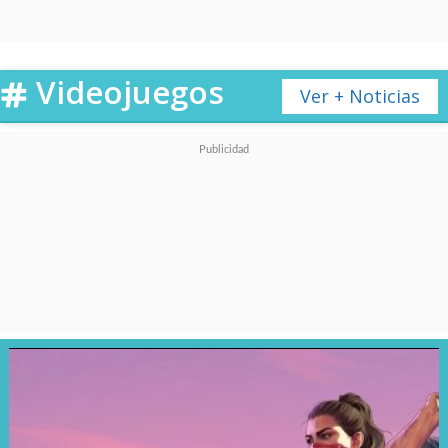
Videojuegos
Ver + Noticias