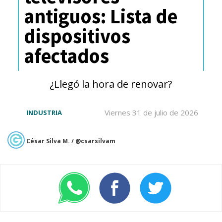
antiguos: Lista de
dispositivos
afectados
¿Llegó la hora de renovar?
Viernes 31 de julio de 2026
INDUSTRIA
César Silva M. / @csarsilvam