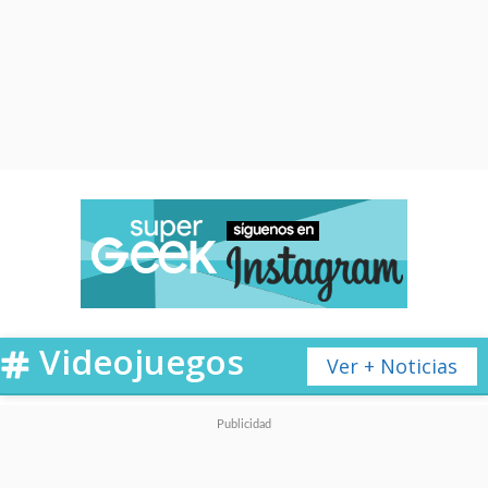
Videojuegos
Ver + Noticias