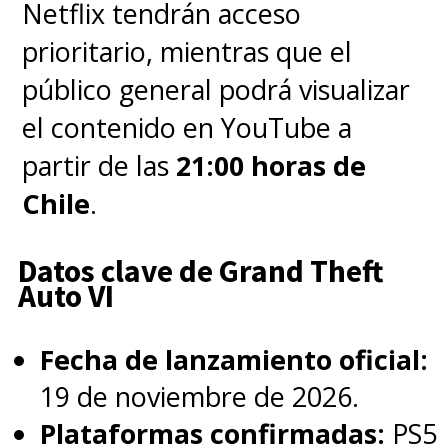
Netflix tendrán acceso
prioritario, mientras que el
"Pero para hacerlo bien -
público general podrá visualizar
añadió-, necesitábamos tiempo,
el contenido en YouTube a
así que se hizo cada vez más
partir de las
21:00 horas de
grande".
Chile
.
Datos clave de Grand Theft
Auto VI
Fecha de lanzamiento oficial:
19 de noviembre de 2026.
Plataformas confirmadas:
PS5