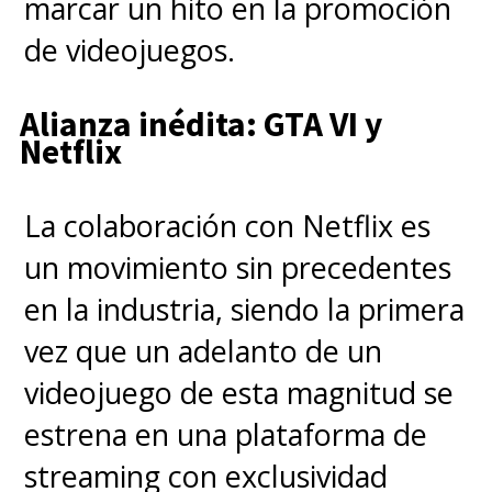
marcar un hito en la promoción
en Netflix
, el cual deja el
de videojuegos.
camino listo para el gran
desenlace.
Alianza inédita: GTA VI y
Netflix
La colaboración con Netflix es
un movimiento sin precedentes
en la industria, siendo la primera
vez que un adelanto de un
videojuego de esta magnitud se
estrena en una plataforma de
streaming con exclusividad