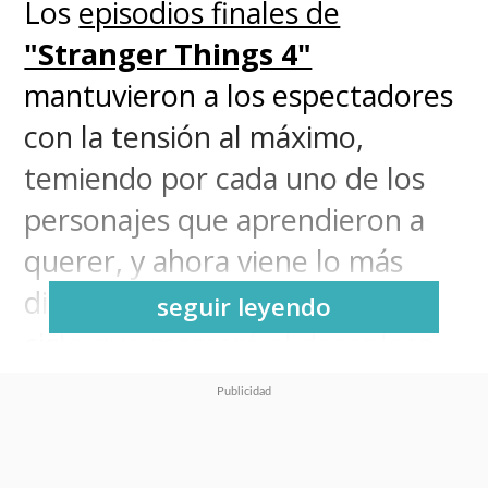
Los
episodios finales de
"Stranger Things 4"
mantuvieron a los espectadores
con la tensión al máximo,
temiendo por cada uno de los
personajes que aprendieron a
querer, y ahora viene lo más
difícil, la espera por el próximo
seguir leyendo
ciclo que marcará el desenlace
de los extraños sucesos que se
concentran en Hawkins.