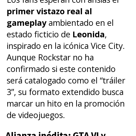
primer vistazo real al
gameplay
ambientado en el
estado ficticio de
Leonida
,
inspirado en la icónica Vice City.
Aunque Rockstar no ha
confirmado si este contenido
será catalogado como el “tráiler
3”, su formato extendido busca
marcar un hito en la promoción
de videojuegos.
Alianza inédita: GTA VI y