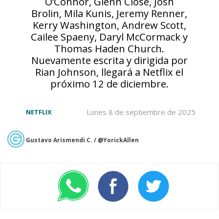
O’Connor, Glenn Close, Josh
Brolin, Mila Kunis, Jeremy Renner,
Kerry Washington, Andrew Scott,
Cailee Spaeny, Daryl McCormack y
Thomas Haden Church.
Nuevamente escrita y dirigida por
Rian Johnson, llegará a Netflix el
próximo 12 de diciembre.
Lunes 8 de septiembre de 2025
NETFLIX
Gustavo Arismendi C. / @YorickAllen