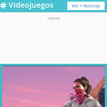
Videojuegos
Ver + Noticias