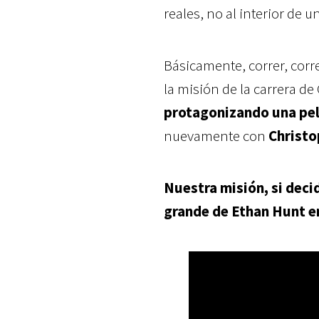
reales, no al interior de u
Básicamente, correr, corre
la misión de la carrera d
protagonizando una pele
nuevamente con
Christ
Nuestra misión, si deci
grande de Ethan Hunt e