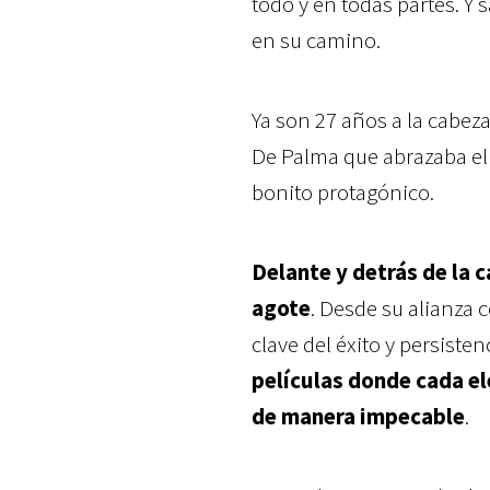
todo y en todas partes. 
en su camino.
Ya son 27 años a la cabeza
De Palma que abrazaba el
bonito protagónico.
Delante y detrás de la 
agote
. Desde su alianza 
clave del éxito y persisten
películas donde cada e
de manera impecable
.