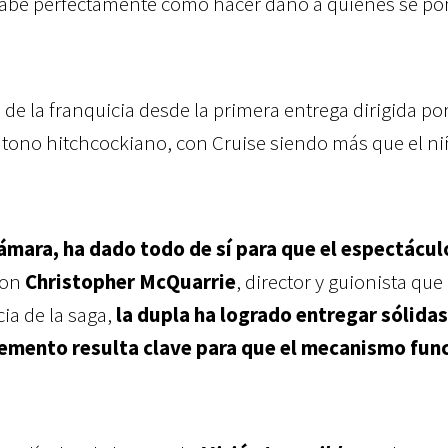
Y sabe perfectamente cómo hacer daño a quienes se p
 de la franquicia desde la primera entrega dirigida po
 tono hitchcockiano, con Cruise siendo más que el n
cámara, ha dado todo de sí para que el espectácul
con
Christopher McQuarrie
, director y guionista que
cia de la saga,
la dupla ha logrado entregar sólidas
lemento resulta clave para que el mecanismo fun