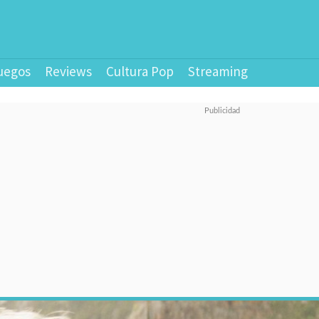
uegos
Reviews
Cultura Pop
Streaming