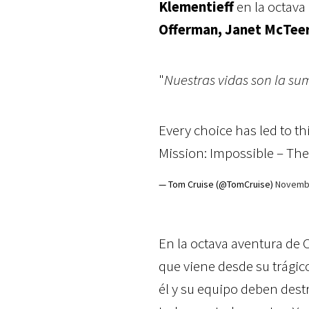
Klementieff
en la octava
Offerman, Janet McTeer
"
Nuestras vidas son la su
Every choice has led to thi
Mission: Impossible – The
— Tom Cruise (@TomCruise)
Novembe
En la octava aventura de
que viene desde su trágic
él y su equipo deben dest