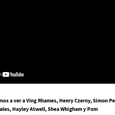
mos a ver a
Ving Rhames, Henry Czerny, Simon P
rales, Hayley Atwell, Shea Whigham y Pom