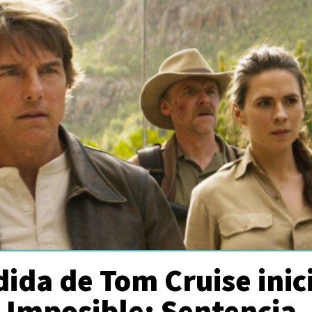
ida de Tom Cruise inic
 Imposible: Sentencia