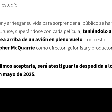
n estudio.
r y arriesgar su vida para sorprender al público se ha
e Cruise, superándose con cada película,
teniéndolo a
a arriba de un avión en pleno vuelo
.
Todo esto
opher McQuarrie
como director, guionista y productor
dimos aceptarla, será atestiguar la despedida a l
n mayo de 2025.