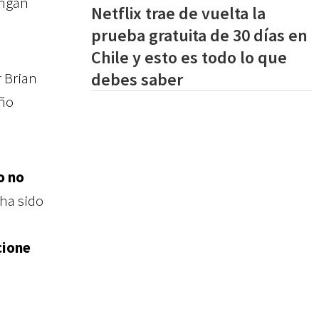
ongan
Netflix trae de vuelta la
prueba gratuita de 30 días en
Chile y esto es todo lo que
r Brian
debes saber
iño
o no
 ha sido
cione