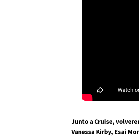
Junto a Cruise, volvere
Vanessa Kirby, Esai Mo