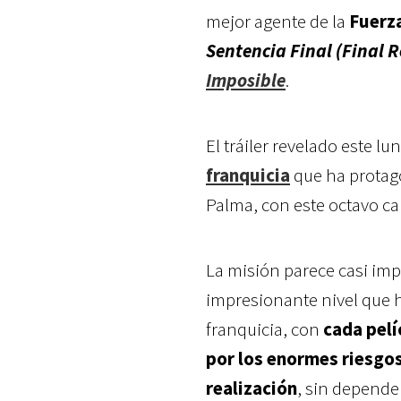
mejor agente de la
Fuerz
Sentencia Final (Final 
Imposible
.
El tráiler revelado este l
franquicia
que ha protago
Palma, con este octavo c
La misión parece casi imp
impresionante nivel que h
franquicia, con
cada pelí
por los enormes riesgos
realización
, sin depender