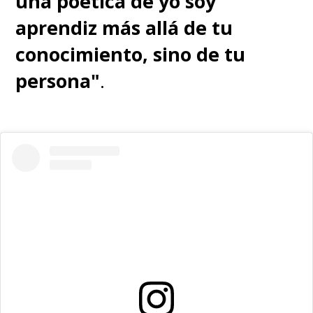
una poética de yo soy
aprendiz más allá de tu
conocimiento, sino de tu
persona"
.