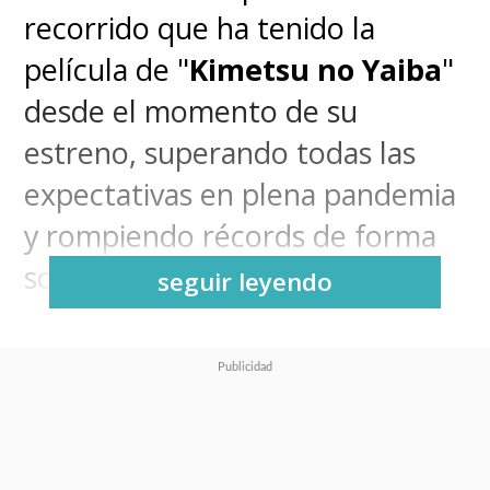
recorrido que ha tenido la
película de "
Kimetsu no Yaiba
"
desde el momento de su
estreno, superando todas las
expectativas en plena pandemia
y rompiendo récords de forma
sostenida.
seguir leyendo
Ahora, se suma un nuevo logro:
ser la película más exitosa de
2020
.