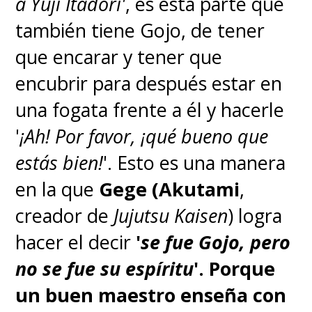
a Yuji Itadori'
, es esta parte que
también tiene Gojo, de tener
que encarar y tener que
encubrir para después estar en
una fogata frente a él y hacerle
'
¡Ah! Por favor, ¡qué bueno que
estás bien!
'. Esto es una manera
en la que
Gege (Akutami
,
creador de
Jujutsu Kaisen
) logra
hacer el decir
'
se fue Gojo, pero
no se fue su espíritu
'.
Porque
un buen maestro enseña con