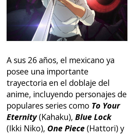
A sus 26 años, el mexicano ya
posee una importante
trayectoria en el doblaje del
anime, incluyendo personajes de
populares series como
To Your
Eternity
(Kahaku),
Blue Lock
(Ikki Niko),
One Piece
(Hattori) y