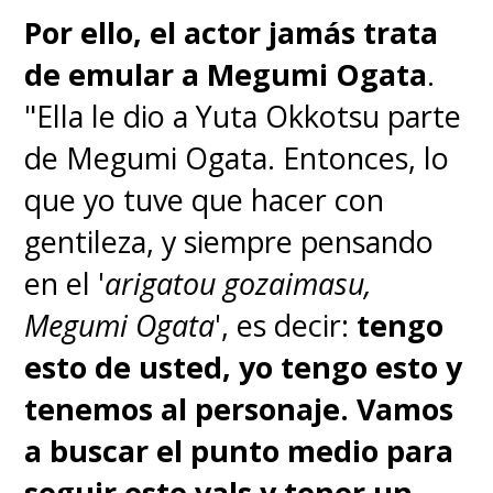
Por ello, el actor jamás trata
de emular a Megumi Ogata
.
"Ella le dio a Yuta Okkotsu parte
de Megumi Ogata. Entonces, lo
que yo tuve que hacer con
gentileza, y siempre pensando
en el '
arigatou gozaimasu,
Megumi Ogata
', es decir:
tengo
esto de usted, yo tengo esto y
tenemos al personaje. Vamos
a buscar el punto medio para
seguir este vals y tener un