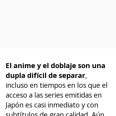
[Lea también]
Kimetsu no Yaiba:
La Danza del Dios de Fuego cobra
vida - SuperGeek.cl
El anime y el doblaje son una
dupla difícil de separar
,
incluso en tiempos en los que el
acceso a las series emitidas en
Japón es casi inmediato y con
subtítulos de gran calidad. Aún