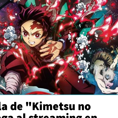
la de "Kimetsu no
ega al streaming en