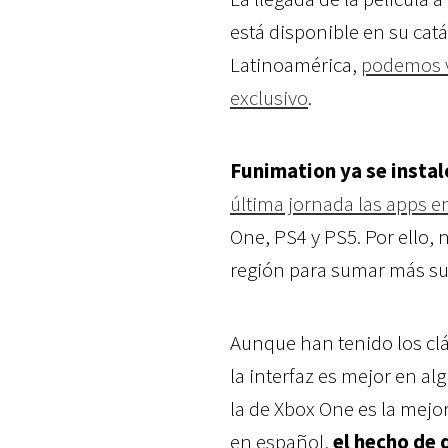
está disponible en su cat
Latinoamérica,
podemos v
exclusivo
.
Funimation ya se insta
última jornada las apps en
One, PS4 y PS5. Por ello, n
región para sumar más su
Aunque han tenido los cl
la interfaz es mejor en al
la de Xbox One es la mejo
en español,
el hecho de 