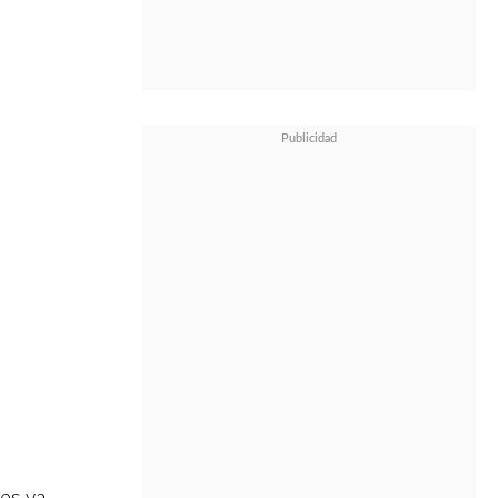
es ya