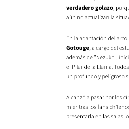
verdadero golazo
, porq
aún no actualizan la situa
En la adaptación del arco
Gotouge
, a cargo del es
además de "Nezuko", inic
el Pilar de la Llama. Tod
un profundo y peligroso 
Alcanzó a pasar por los c
mientras los fans chilen
presentarla en las salas l