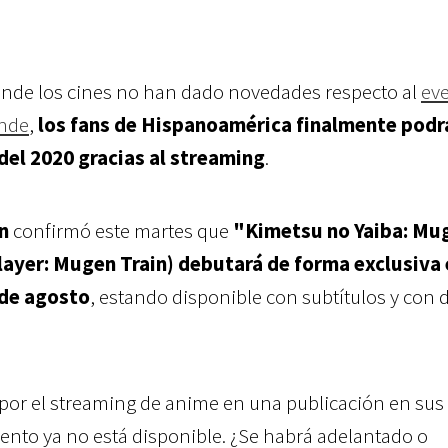
donde los cines no han dado novedades respecto al
ev
ande
,
los fans de Hispanoamérica finalmente podr
 del 2020 gracias al streaming
.
n
confirmó este martes que
"Kimetsu no Yaiba: Mu
yer: Mugen Train) debutará de forma exclusiva 
 de agosto
, estando disponible con subtítulos y con 
por el streaming de anime en una publicación en sus
ento ya no está disponible. ¿Se habrá adelantado o