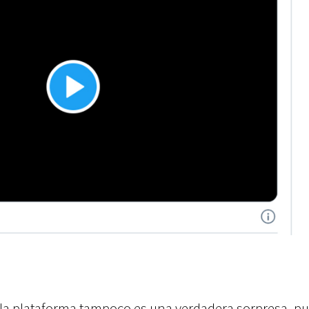
 a la plataforma tampoco es una verdadera sorpresa, pu