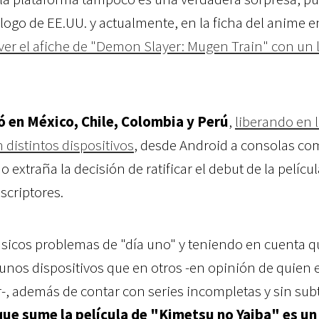
álogo de EE.UU. y actualmente, en la ficha del anime e
er el afiche de "Demon Slayer: Mugen Train" con un 
ló en
México, Chile, Colombia y Perú
,
liberando en 
 distintos dispositivos
, desde Android a consolas c
o extraña la decisión de ratificar el debut de la películ
scriptores.
ásicos problemas de "día uno" y teniendo en cuenta q
gunos dispositivos que en otros -en opinión de quien 
r-, además de contar con series incompletas y sin subt
que sume la película de "Kimetsu no Yaiba" e
s un