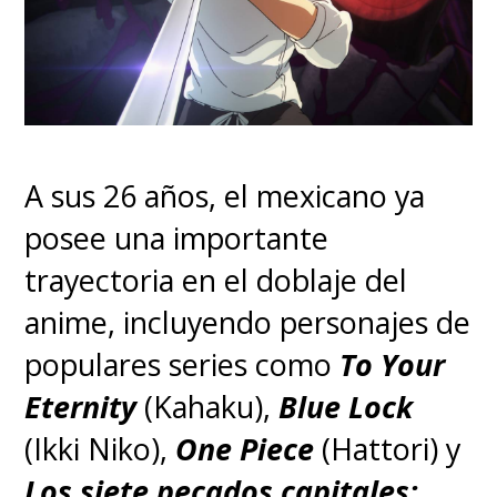
A sus 26 años, el mexicano ya
posee una importante
trayectoria en el doblaje del
anime, incluyendo personajes de
populares series como
To Your
Eternity
(Kahaku),
Blue Lock
(Ikki Niko),
One Piece
(Hattori) y
Los siete pecados capitales: