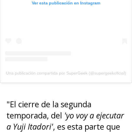
Ver esta publicación en Instagram
Una publicación compartida por SuperGeek (@supergeekoficial)
"El cierre de la segunda
temporada, del
'yo voy a ejecutar
a Yuji Itadori'
, es esta parte que