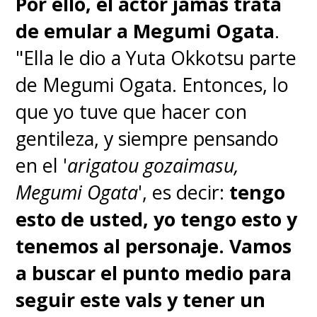
Por ello, el actor jamás trata
de emular a Megumi Ogata
.
"Ella le dio a Yuta Okkotsu parte
de Megumi Ogata. Entonces, lo
que yo tuve que hacer con
gentileza, y siempre pensando
en el '
arigatou gozaimasu,
Megumi Ogata
', es decir:
tengo
esto de usted, yo tengo esto y
tenemos al personaje. Vamos
a buscar el punto medio para
seguir este vals y tener un