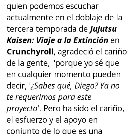
quien podemos escuchar
seis temporadas.
actualmente en el doblaje de la
tercera temporada de
Jujutsu
Kaisen: Viaje a la Extinción
en
Crunchyroll
, agradeció el cariño
de la gente, "porque yo sé que
en cualquier momento pueden
decir, '
¿Sabes qué, Diego? Ya no
te requerimos para este
proyecto
'. Pero ha sido el cariño,
el esfuerzo y el apoyo en
conjunto de lo que es una