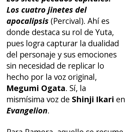
Los cuatro jinetes del
apocalipsis
(Percival). Ahí es
donde destaca su rol de Yuta,
pues logra capturar la dualidad
del personaje y sus emociones
sin necesidad de replicar lo
hecho por la voz original,
Megumi Ogata
. Sí, la
mismísima voz de
Shinji Ikari
en
Evangelion
.
Para Ramora, aquello se resume