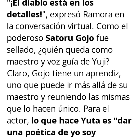
"
¡El diablo está en los
detalles!
", expresó Ramora en
la conversación virtual. Como el
poderoso
Satoru Gojo
fue
sellado, ¿quién queda como
maestro y voz guía de Yuji?
Claro, Gojo tiene un aprendiz,
uno que puede ir más allá de su
maestro y reuniendo las mismas
que lo hacen único. Para el
actor,
lo que hace Yuta es "dar
una poética de yo soy