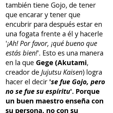
también tiene Gojo, de tener
que encarar y tener que
encubrir para después estar en
una fogata frente a él y hacerle
'
¡Ah! Por favor, ¡qué bueno que
estás bien!
'. Esto es una manera
en la que
Gege (Akutami
,
creador de
Jujutsu Kaisen
) logra
hacer el decir
'
se fue Gojo, pero
no se fue su espíritu
'.
Porque
un buen maestro enseña con
su persona, no con su