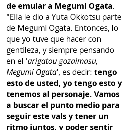
de emular a Megumi Ogata
.
"Ella le dio a Yuta Okkotsu parte
de Megumi Ogata. Entonces, lo
que yo tuve que hacer con
gentileza, y siempre pensando
en el '
arigatou gozaimasu,
Megumi Ogata
', es decir:
tengo
esto de usted, yo tengo esto y
tenemos al personaje. Vamos
a buscar el punto medio para
seguir este vals y tener un
ritmo juntos, y poder sentir