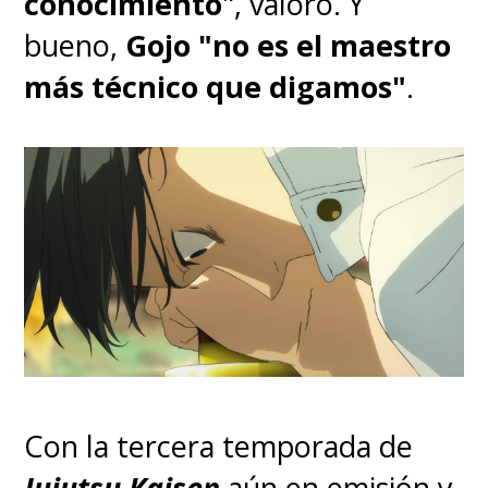
conocimiento
", valoró. Y
bueno,
Gojo "no es el maestro
más técnico que digamos"
.
Con la tercera temporada de
Jujutsu Kaisen
aún en emisión y