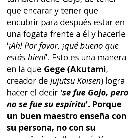
que encarar y tener que
encubrir para después estar en
una fogata frente a él y hacerle
'
¡Ah! Por favor, ¡qué bueno que
estás bien!
'. Esto es una manera
en la que
Gege (Akutami
,
creador de
Jujutsu Kaisen
) logra
hacer el decir
'
se fue Gojo, pero
no se fue su espíritu
'.
Porque
un buen maestro enseña con
su persona, no con su