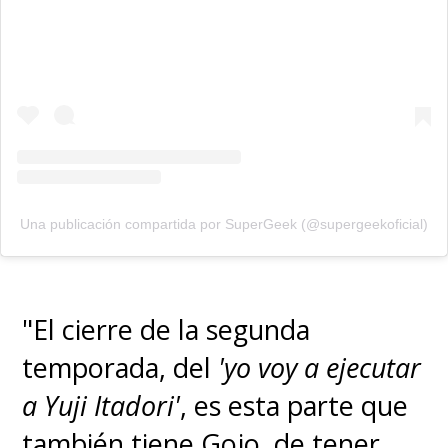
Una publicación compartida por SuperGeek (@supergeekoficial)
"El cierre de la segunda
temporada, del
'yo voy a ejecutar
a Yuji Itadori'
, es esta parte que
también tiene Gojo, de tener