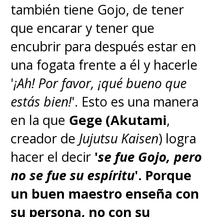
también tiene Gojo, de tener
que encarar y tener que
encubrir para después estar en
una fogata frente a él y hacerle
'
¡Ah! Por favor, ¡qué bueno que
estás bien!
'. Esto es una manera
en la que
Gege (Akutami
,
creador de
Jujutsu Kaisen
) logra
hacer el decir
'
se fue Gojo, pero
no se fue su espíritu
'.
Porque
un buen maestro enseña con
su persona, no con su