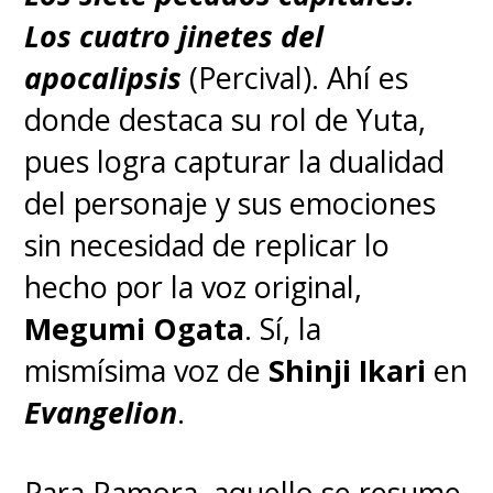
Los cuatro jinetes del
apocalipsis
(Percival). Ahí es
donde destaca su rol de Yuta,
pues logra capturar la dualidad
del personaje y sus emociones
sin necesidad de replicar lo
hecho por la voz original,
Megumi Ogata
. Sí, la
mismísima voz de
Shinji Ikari
en
Evangelion
.
Para Ramora, aquello se resume