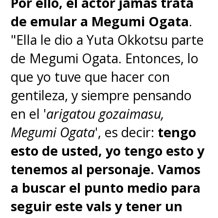
Por ello, el actor jamás trata
de emular a Megumi Ogata
.
"Ella le dio a Yuta Okkotsu parte
de Megumi Ogata. Entonces, lo
que yo tuve que hacer con
gentileza, y siempre pensando
en el '
arigatou gozaimasu,
Megumi Ogata
', es decir:
tengo
esto de usted, yo tengo esto y
tenemos al personaje. Vamos
a buscar el punto medio para
seguir este vals y tener un