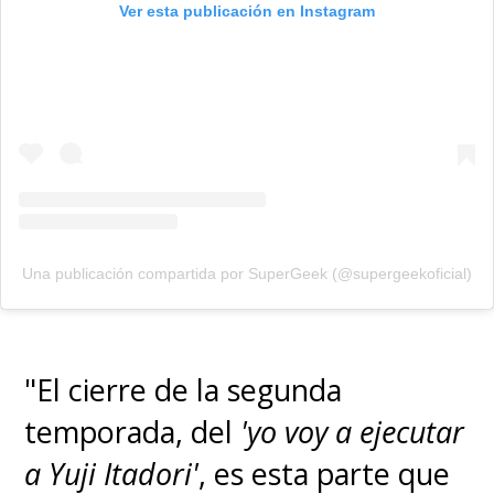
Ver esta publicación en Instagram
Una publicación compartida por SuperGeek (@supergeekoficial)
"El cierre de la segunda
temporada, del
'yo voy a ejecutar
a Yuji Itadori'
, es esta parte que