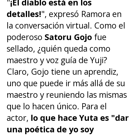
"
¡El diablo está en los
detalles!
", expresó Ramora en
la conversación virtual. Como el
poderoso
Satoru Gojo
fue
sellado, ¿quién queda como
maestro y voz guía de Yuji?
Claro, Gojo tiene un aprendiz,
uno que puede ir más allá de su
maestro y reuniendo las mismas
que lo hacen único. Para el
actor,
lo que hace Yuta es "dar
una poética de yo soy