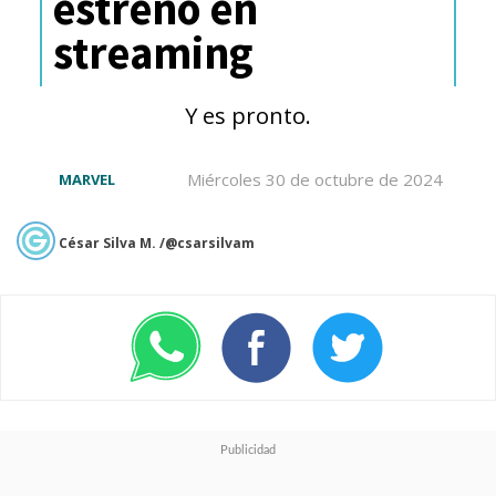
estreno en
streaming
Y es pronto.
Miércoles 30 de octubre de 2024
MARVEL
César Silva M. /@csarsilvam
Un mensaje similar por
reclamación infracción de
derechos de autor está