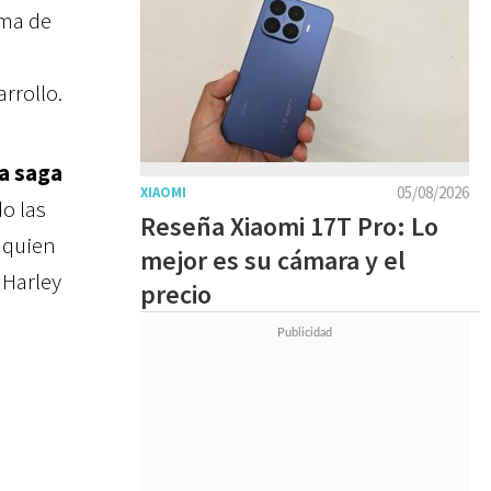
rma de
rrollo.
la saga
05/08/2026
XIAOMI
o las
Reseña Xiaomi 17T Pro: Lo
, quien
mejor es su cámara y el
 Harley
precio