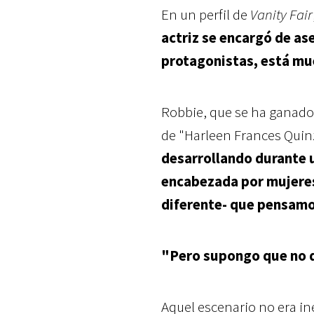
En un perfil de
Vanity Fair
actriz se encargó de as
protagonistas, está mu
Robbie, que se ha ganado 
de "Harleen Frances Quin
desarrollando durante u
encabezada por mujeres 
diferente- que pensamo
"Pero supongo que no q
Aquel escenario no era in