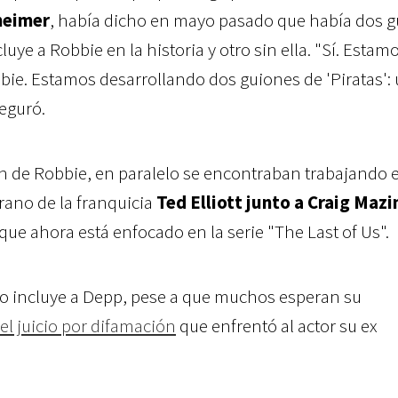
heimer
, había dicho en mayo pasado que había dos 
uye a Robbie en la historia y otro sin ella. "Sí. Estam
ie. Estamos desarrollando dos guiones de 'Piratas':
seguró.
ón de Robbie, en paralelo se encontraban trabajando 
erano de la franquicia
Ted Elliott junto a Craig Mazi
que ahora está enfocado en la serie "The Last of Us".
 incluye a Depp, pese a que muchos esperan su
del juicio por difamación
que enfrentó al actor su ex