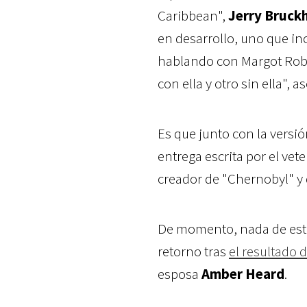
Caribbean",
Jerry Bruck
en desarrollo, uno que incl
hablando con Margot Robb
con ella y otro sin ella", a
Es que junto con la versi
entrega escrita por el vet
creador de "Chernobyl" y 
De momento, nada de esto
retorno
tras
el resultado 
esposa
Amber Heard
.