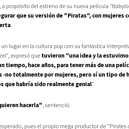
, a propósito del estreno de su nueva película "Babyl
egurar que su versión de "Piratas", con mujeres 
erta
.
un lugar en la cultura pop con su fantástica interpre
zel", expresó que
tuvieron "una idea y la estuvimo
n tiempo, hace años, para tener más de una pelí
-no totalmente por mujeres, pero sí un tipo de h
s que habría sido realmente genial
".
uieren hacerla"
, sentenció.
esperado, pues el propio mega productor de "Pirates 