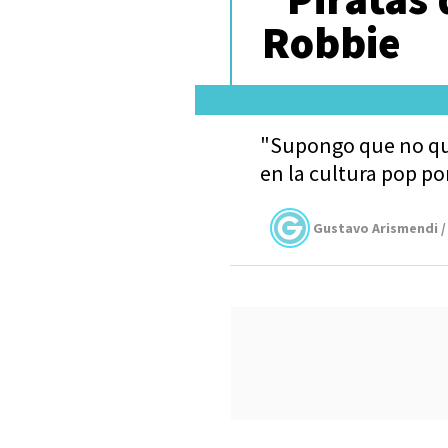
Robbie
"Supongo que no qui
en la cultura pop po
Gustavo Arismendi /