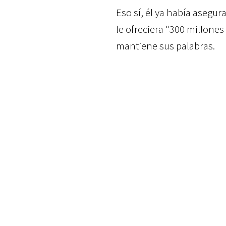
Eso sí, él ya había asegu
le ofreciera "300 millones
mantiene sus palabras.