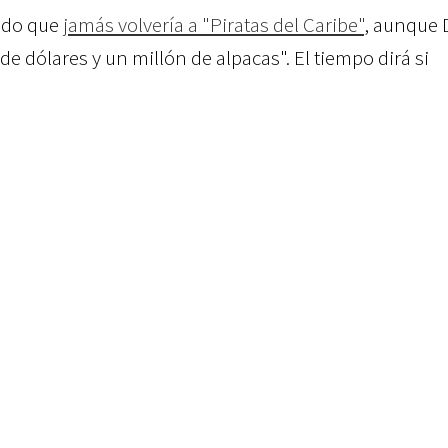
rado que
jamás volvería a "Piratas del Caribe"
, aunque 
 de dólares y un millón de alpacas". El tiempo dirá si