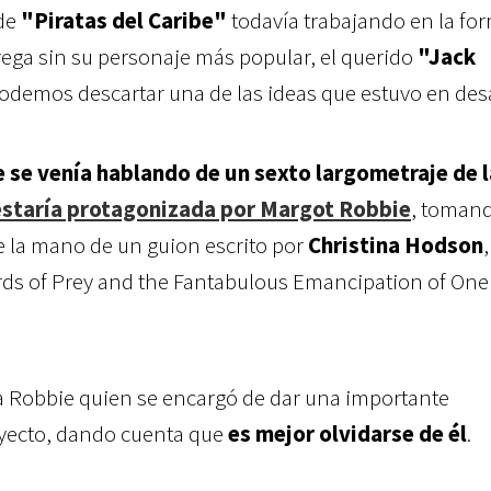
 de
"Piratas del Caribe"
todavía trabajando en la fo
ega sin su personaje más popular, el querido
"Jack
podemos descartar una de las ideas que estuvo en desa
 se venía hablando de un sexto largometraje de 
estaría protagonizada por Margot Robbie
, tomand
de la mano de un guion escrito por
Christina Hodson
Birds of Prey and the Fantabulous Emancipation of One
ia Robbie quien se encargó de dar una importante
oyecto, dando cuenta que
es mejor olvidarse de él
.