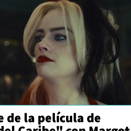
 de la película de
del Caribe" con Margot