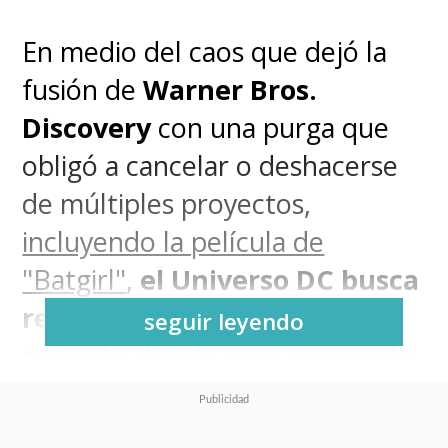
En medio del caos que dejó la
fusión de
Warner Bros.
Discovery
con una purga que
obligó a cancelar o deshacerse
de múltiples proyectos,
incluyendo la película de
"Batgirl"
,
el Universo DC busca
rearmarse en un territorio
seguir leyendo
extraño donde aún carece de
liderazgo
.