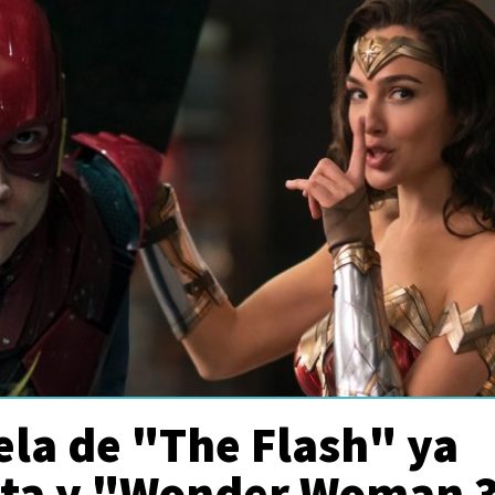
ela de "The Flash" ya
rita y "Wonder Woman 