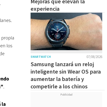
Mejoras que elevan la
e
experiencia
lanes.
 propia
en los
 de
07/08/2026
SMARTWATCH
Samsung lanzará un reloj
inteligente sin Wear OS para
aumentar la batería y
iendo
competirle a los chinos
n"
.
 la