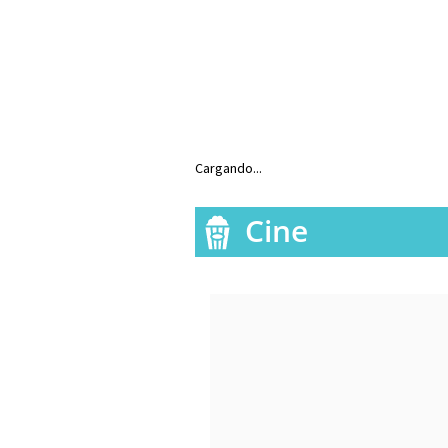
Cargando...
Cine