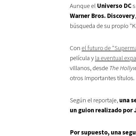
Aunque el
Universo DC
s
Warner Bros. Discovery
búsqueda de su propio "Ke
Con
el futuro de "Superma
película y
la eventual ex
villanos, desde
The Holly
otros importantes títulos.
Según el reportaje,
una se
un guion realizado por
Por supuesto, una segu