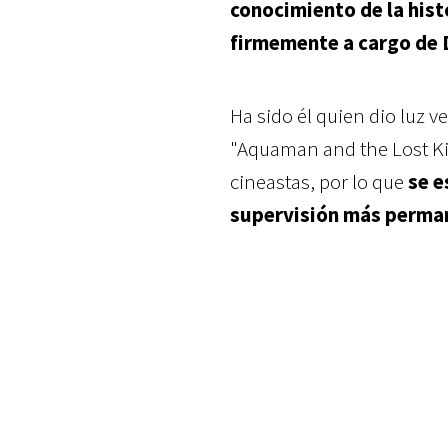
conocimiento de la hist
firmemente a cargo de
Ha sido él quien dio luz v
"Aquaman and the Lost Ki
cineastas, por lo que
se e
supervisión más perman