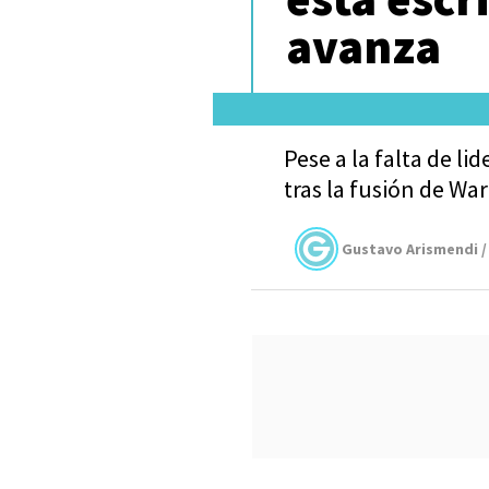
avanza
Pese a la falta de l
tras la fusión de War
Gustavo Arismendi /