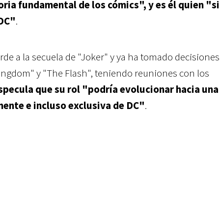
oria fundamental de los cómics", y es él quien "s
 DC"
.
erde a la secuela de "Joker" y ya ha tomado decisione
ngdom" y "The Flash", teniendo reuniones con los
specula que su rol "podría evolucionar hacia una
ente e incluso exclusiva de DC"
.