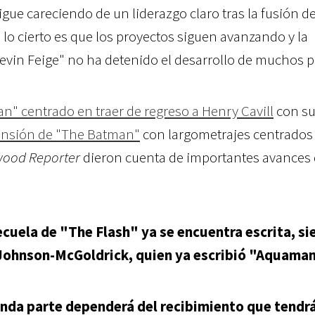
igue careciendo de un liderazgo claro tras la fusión d
, lo cierto es que los proyectos siguen avanzando y la
vin Feige" no ha detenido el desarrollo de muchos p
n" centrado en traer de regreso a Henry Cavill
con su
pansión de "The Batman"
con largometrajes centrados 
wood Reporter
dieron cuenta de importantes avances
cuela de "The Flash" ya se encuentra escrita, s
 Johnson-McGoldrick, quien ya escribió "Aquama
nda parte dependerá del recibimiento que tendrá