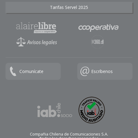
Tarifas Servel 2025
Comunícate
Escríbenos
Compañia Chilena de Comunicaciones S.A.