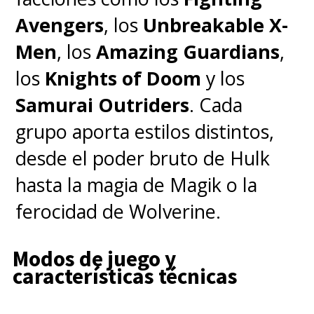
Avengers
, los
Unbreakable X-
Men
, los
Amazing Guardians
,
los
Knights of Doom
y los
Samurai Outriders
. Cada
grupo aporta estilos distintos,
desde el poder bruto de Hulk
hasta la magia de Magik o la
ferocidad de Wolverine.
Modos de juego y
características técnicas