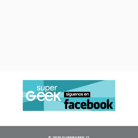
© 2020 SUPERGEEK.CL