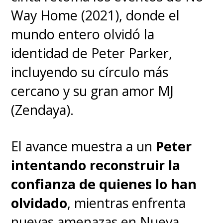
2024
.
Way Home (2021), donde el
mundo entero olvidó la
identidad de Peter Parker,
incluyendo su círculo más
cercano y su gran amor MJ
(Zendaya).
El avance muestra a un
Peter
intentando reconstruir la
confianza de quienes lo han
olvidado
, mientras enfrenta
nuevas amenazas en Nueva