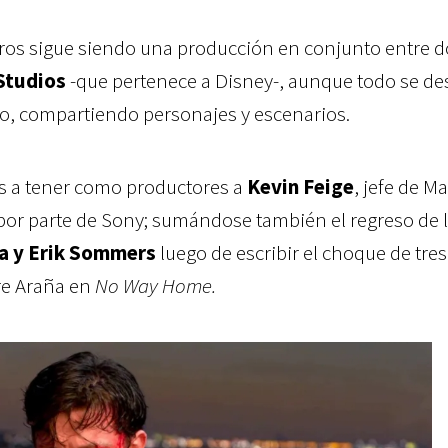
uros sigue siendo una producción en conjunto entre d
Studios
-que pertenece a Disney-, aunque todo se des
o, compartiendo personajes y escenarios.
s a tener como productores a
Kevin Feige
, jefe de M
 por parte de Sony; sumándose también el regreso de 
a y Erik Sommers
luego de escribir el choque de tres
e Araña en
No Way Home.