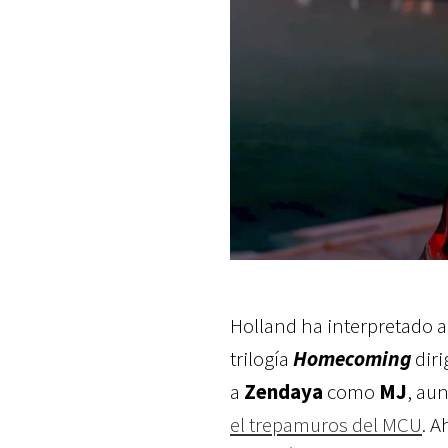
Holland ha interpretado 
trilogía
Homecoming
diri
a
Zendaya
como
MJ
, au
el trepamuros del MCU
. A