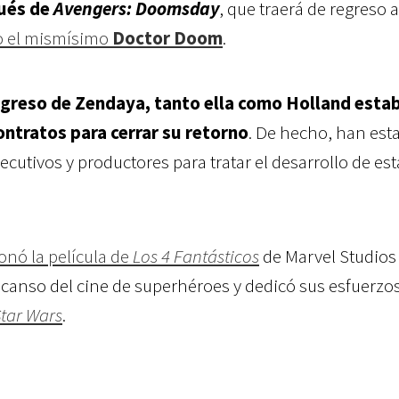
pués de
Avengers: Doomsday
, que traerá de regreso a
 el mismísimo
Doctor Doom
.
egreso de Zendaya, tanto ella como Holland esta
ntratos para cerrar su retorno
. De hecho, han est
cutivos y productores para tratar el desarrollo de es
nó la película de
Los 4 Fantásticos
de Marvel Studios
anso del cine de superhéroes y dedicó sus esfuerzo
tar Wars
.