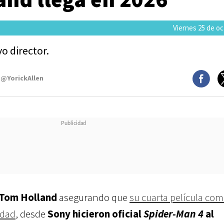
Viernes 25 de o
o director.
 @YorickAllen
Tom Holland
asegurando que
su cuarta película com
idad
, desde
Sony hicieron oficial
Spider-Man 4
al