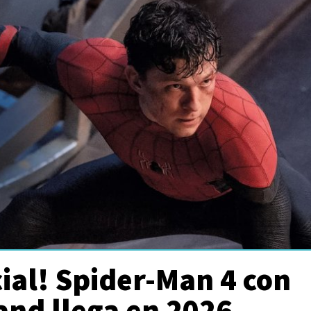
icial! Spider-Man 4 con
and llega en 2026