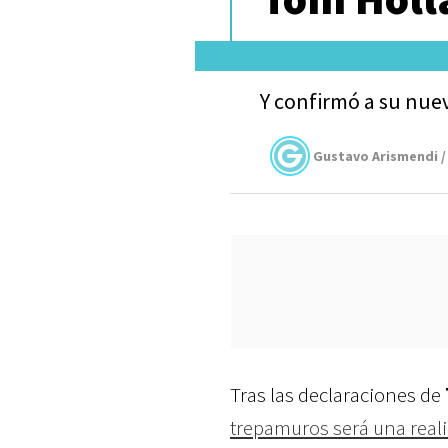
Y confirmó a su nuev
Gustavo Arismendi /
Tras las declaraciones de
trepamuros será una real