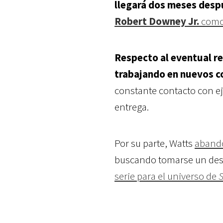
llegará dos meses des
Robert Downey Jr.
como
Respecto al eventual r
trabajando en nuevos co
constante contacto con eje
entrega.
Por su parte, Watts
abando
buscando tomarse un desc
serie para el universo de
S