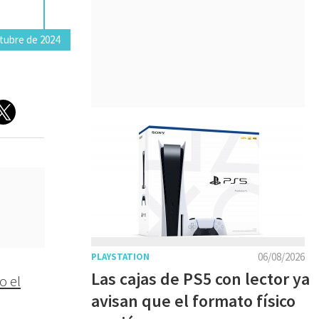
ctubre de 2024
06/08/2026
PLAYSTATION
Las cajas de PS5 con lector ya
o el
avisan que el formato físico