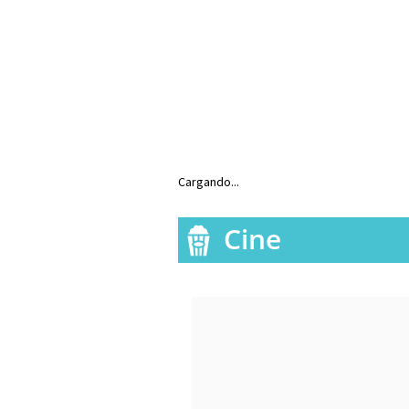
Cargando...
Cine