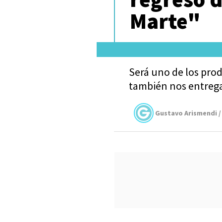
Marte"
Será uno de los pro
también nos entrega
Gustavo Arismendi /