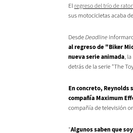
El
regreso del trío de ra
sus motocicletas acaba d
Desde
Deadline
informar
al regreso de "Biker M
nueva serie animada
, l
detrás de la serie "The To
En concreto, Reynolds s
compañía Maximum Eff
compañía de televisión o
"
Algunos saben que soy 