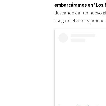
embarcáramos en 'Los 
deseando dar un nuevo gir
aseguró el actor y product