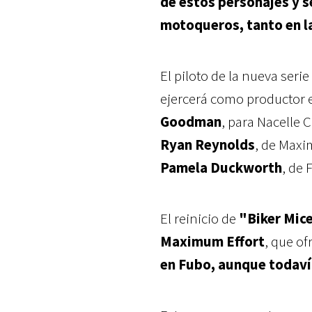
de estos personajes y s
motoqueros, tanto en l
El piloto de la nueva seri
ejercerá como productor e
Goodman
, para Nacelle
Ryan Reynolds
, de Maxi
Pamela Duckworth
, de 
El reinicio de
"Biker Mic
Maximum Effort
, que of
en Fubo, aunque todaví