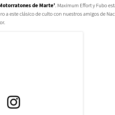
Motorratones de Marte'
. Maximum Effort y Fubo es
o a este clásico de culto con nuestros amigos de Nace
or.