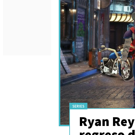
SERIES
Ryan Rey
regreso 