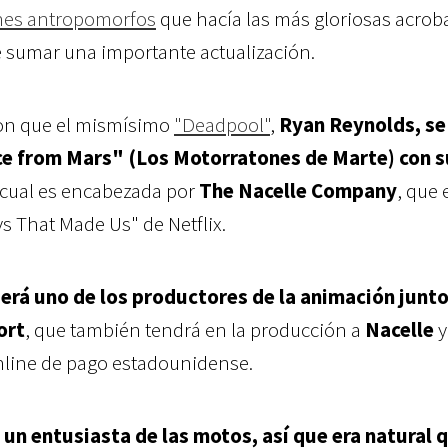
tones antropomorfos
que hacía las más gloriosas acrob
e sumar una importante actualización.
on que el mismísimo
"Deadpool"
,
Ryan Reynolds, s
ice from Mars" (Los Motorratones de Marte) con s
a cual es encabezada por
The Nacelle Company
, que 
ys That Made Us" de Netflix.
erá uno de los productores de la animación junto
ort
, que también tendrá en la producción a
Nacelle
nline de pago estadounidense.
un entusiasta de las motos, así que era natural 