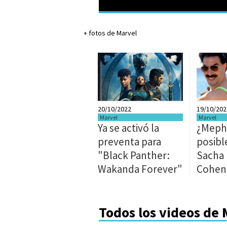
+ fotos de Marvel
20/10/2022
19/10/202
Marvel
Marvel
Ya se activó la
¿Mephi
preventa para
posibl
"Black Panther:
Sacha
Wakanda Forever"
Cohen
Todos los videos de 