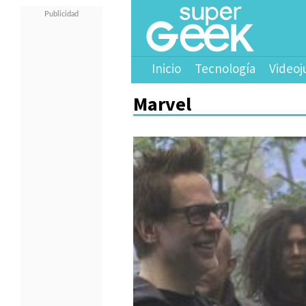
Inicio
Tecnología
Videoj
Marvel