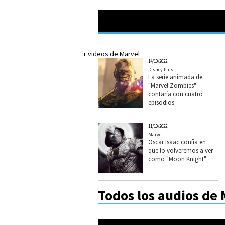
+ videos de Marvel
14/10/2022
Disney Plus
La serie animada de
"Marvel Zombies"
contaría con cuatro
episodios
11/10/2022
Marvel
Oscar Isaac confía en
que lo volveremos a ver
como "Moon Knight"
Todos los audios de