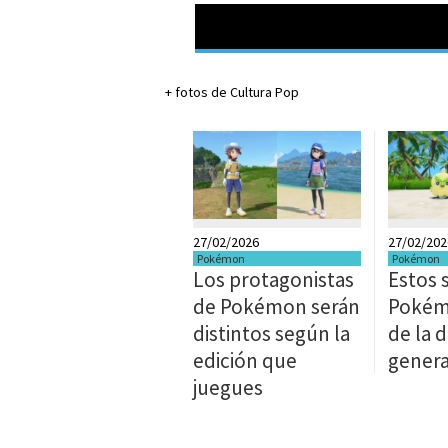
+ fotos de Cultura Pop
27/02/2026
27/02/202
Pokémon
Pokémon
Los protagonistas
Estos 
de Pokémon serán
Pokémo
distintos según la
de la 
edición que
genera
juegues