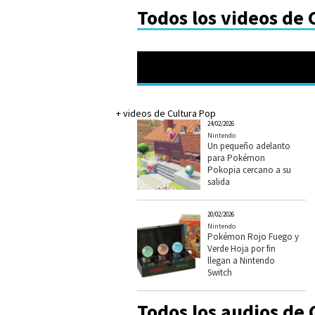
Todos los videos de 
+ videos de Cultura Pop
24/02/2026
Nintendo
Un pequeño adelanto
para Pokémon
Pokopia cercano a su
salida
20/02/2026
Nintendo
Pokémon Rojo Fuego y
Verde Hoja por fin
llegan a Nintendo
Switch
Todos los audios de 