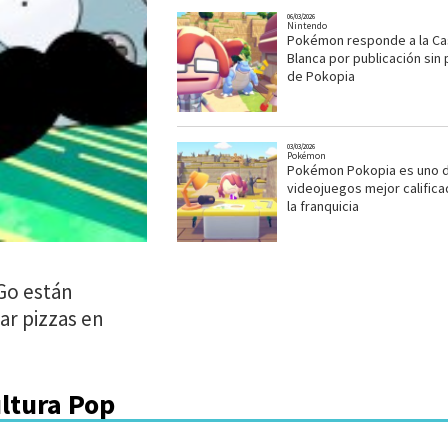
06/03/2026
Nintendo
Pokémon responde a la Ca
Blanca por publicación sin
de Pokopia
03/03/2026
Pokémon
Pokémon Pokopia es uno d
videojuegos mejor calific
la franquicia
Go están
ar pizzas en
ultura Pop